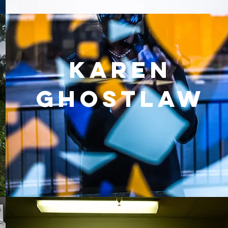
KAREN
GHOSTLAW