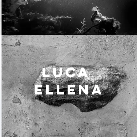
LUCA
ELLENA