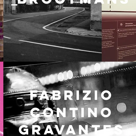
Fabrizio
CONTINO
GRAVANTES