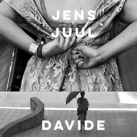
JENS
JUUL
DAVIDE