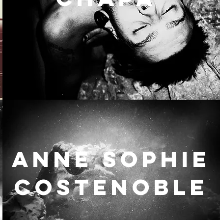
Anne Sophie
COSTENOBLE