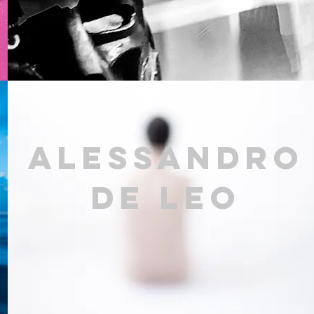
Alessandro
de Leo