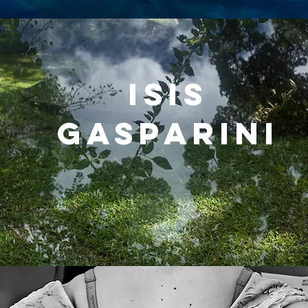
ISIS
GASPARINI