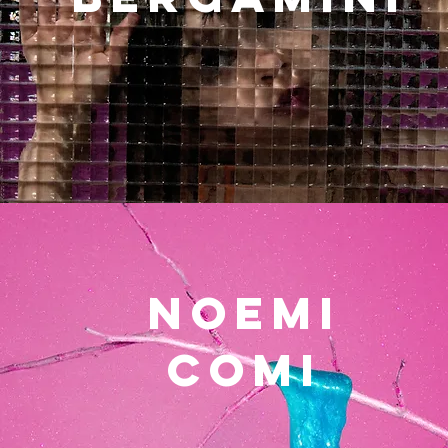
NOEMI
COMI