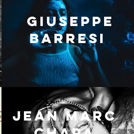
Giuseppe
BARRESI
JEAN MARC
CHAPA