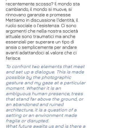
recentemente scosso? Il mondo sta
cambiando, il mondo si muove, si
rinnovano garanzie e promesse.
Mettiamo in discussione l'identità, il
ruolo sociale o l'esistenza. Ci sono
argomenti che nella nostra società
attuale sono traumatici ma anche
essenziali per superare un tipo di
ansia o semplicemente per andare
avanti adattandoci al valore che ci
ferisce.
To confront two elements that meet
and set up a dialogue. This is made
possible by the photographic
gesture and my gaze at a particular
moment. Whether it is an
ambiguous human presence, trees
that stand far above the ground, or
an abandoned and ruined
architecture, it is a question of a
setting or an environment made
fragile or disrupted.
What future awaits us and is there a