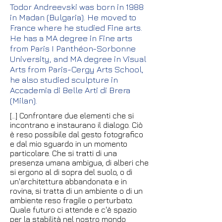
Todor Andreevski was born in 1988
in Madan (Bulgaria). He moved to
France where he studied Fine arts.
He has a MA degree in Fine arts
from Paris I Panthéon-Sorbonne
University, and MA degree in Visual
Arts from Paris-Cergy Arts School,
he also studied sculpture in
Accademia di Belle Arti di Brera
(Milan).
[...] Confrontare due elementi che si
incontrano e instaurano il dialogo. Ciò
è reso possibile dal gesto fotografico
e dal mio sguardo in un momento
particolare. Che si tratti di una
presenza umana ambigua, di alberi che
si ergono al di sopra del suolo, o di
un'architettura abbandonata e in
rovina, si tratta di un ambiente o di un
ambiente reso fragile o perturbato.
Quale futuro ci attende e c'è spazio
per la stabilità nel nostro mondo