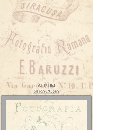
ALBUM
SIRACUSA
I fotografi che hanno