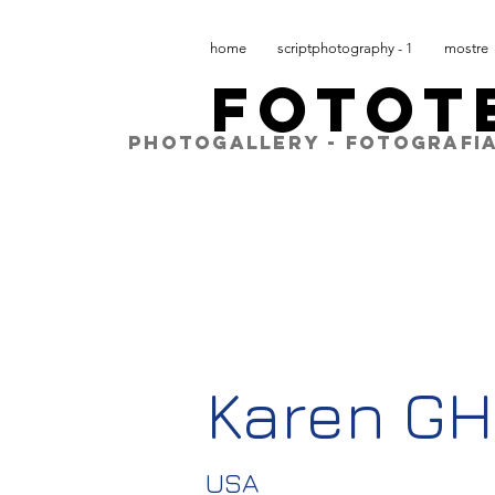
home
scriptphotography - 1
mostre
FOTOT
PHOTOGALLERY - FOTOGRAFIA
Karen G
USA