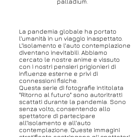
palladium.
La pandemia globale ha portato
l'umanità in un viaggio inaspettato.
L'isolamento e l'auto contemplazione
diventano inevitabili. Abbiamo
cercato le nostre anime e vissuto
con i nostri pensieri prigionieri di
influenze esterne e privi di
connessioni fisiche.
Questa serie di fotografie intitolata
"Ritorno al futuro" sono autoritratti
scattati durante la pandemia. Sono
senza volto, consentendo allo
spettatore di partecipare
all'isolamento e all'auto
contemplazione. Queste immagini
stratificate costringono gli spettatori