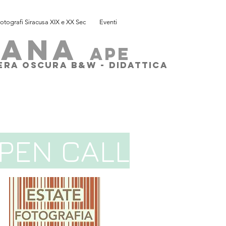
otografi Siracusa XIX e XX Sec
Eventi
SANA
ape
MERA OSCURA B&W - DIDATTICA
PEN CALL