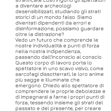
a diventare archeologi
desensibilizzati, studiando gli strati
storici di un mondo falso. Siamo
diventati dipendenti da errori e
disinformazione, possiamo guardare
oltre la distrazione?
Vedo un futuro che comprende le
nostre individualità e punti di forza
nella nostra indipendenza,
passando dall'inconscio al conscio.
Questo corpo di lavoro porta lo
spettatore in uno scavo visivo, come
sarcofagi dissotterrati, le loro anime
più sagge e illuminate che
emergono. Chiedo allo spettatore di
comprendere le proprie debolezze e
di impegnarsi a farne i propri punti di
forza, tessendo insieme gli strati del
passato e del presente, per creare