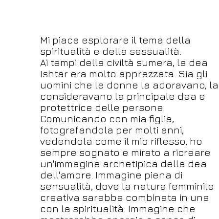
Mi piace esplorare il tema della
spiritualità e della sessualità.
Ai tempi della civiltà sumera, la dea
Ishtar era molto apprezzata. Sia gli
uomini che le donne la adoravano, la
consideravano la principale dea e
protettrice delle persone.
Comunicando con mia figlia,
fotografandola per molti anni,
vedendola come il mio riflesso, ho
sempre sognato e mirato a ricreare
un'immagine archetipica della dea
dell'amore. Immagine piena di
sensualità, dove la natura femminile
creativa sarebbe combinata in una
con la spiritualità. Immagine che