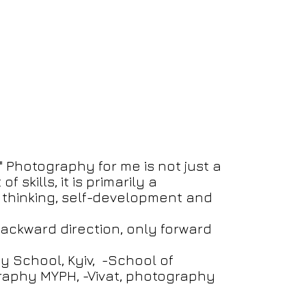
. " Photography for me is not just a
f skills, it is primarily a
f thinking, self-development and
ackward direction, only forward
y School, Kyiv, -School of
aphy MYPH, -Vivat, photography