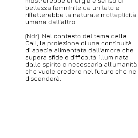
mostrerebbe energia e senso di
bellezza femminile da un lato e
rifletterebbe la naturale molteplicità
umana dall'altro.
(Ndr): Nel contesto del tema della
Call, la proiezione di una continuità
di specie alimentata dall'amore che
supera sfide e difficoltà, illuminata
dallo spirito e necessaria all'umanità
che vuole credere nel futuro che ne
discenderà.