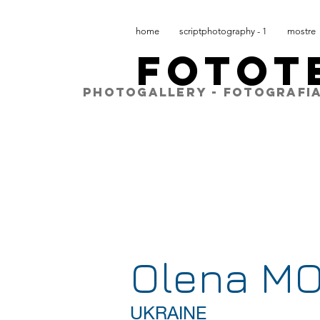
home
scriptphotography - 1
mostre
FOTOT
PHOTOGALLERY - FOTOGRAFIA
Olena M
UKRAINE