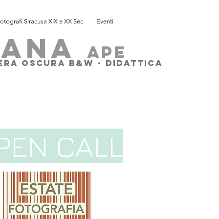
otografi Siracusa XIX e XX Sec
Eventi
SANA
ape
MERA OSCURA B&W - DIDATTICA
PEN CALL