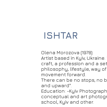
ISHTAR
Olena Morozova (1978)
Artist based in Kyiv, Ukraine
craft, a profession and a set o
philosophy, lifestyle, way o
movement forward.
There can be no stops, no b
and upward".
Education: -Kyiv Photograph
conceptual and art photogr
school, Kyiv and other.