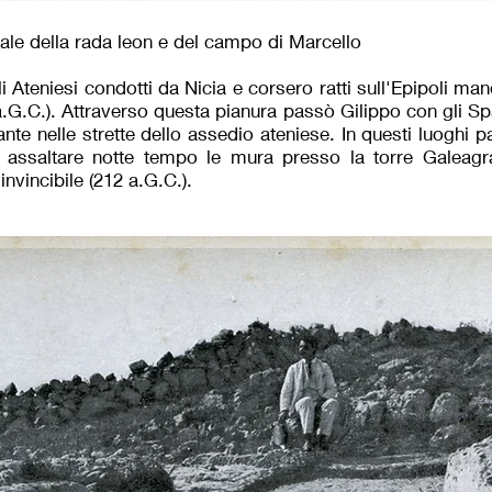
ale della rada leon e del campo di Marcello
i Ateniesi condotti da Nicia e corsero ratti sull'Epipoli m
a.G.C.). Attraverso questa pianura passò Gilippo con gli Spa
ante nelle strette dello assedio ateniese. In questi luogh
assaltare notte tempo le mura presso la torre Galeagra
invincibile (212 a.G.C.).