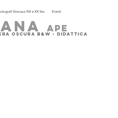
otografi Siracusa XIX e XX Sec
Eventi
SANA
ape
MERA OSCURA B&W - DIDATTICA