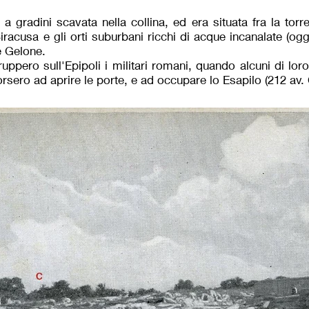
gradini scavata nella collina, ed era situata fra la torr
iracusa e gli orti suburbani ricchi di acque incanalate (oggi
e Gelone.
uppero sull'Epipoli i militari romani, quando alcuni di lor
rsero ad aprire le porte, e ad occupare lo Esapilo (212 av. C