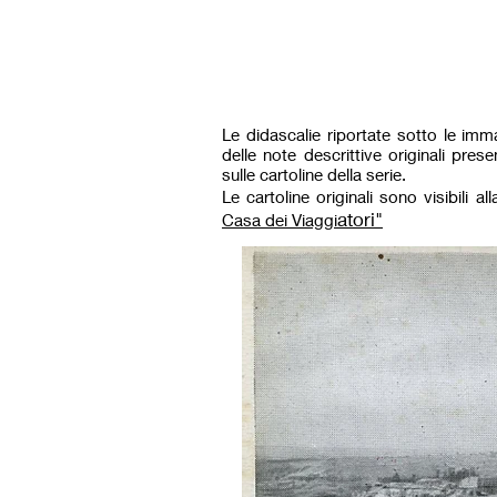
Le didascalie riportate sotto le imm
delle note descrittive originali pres
sulle cartoline della serie.
Le cartoline originali sono visibili a
atori"
Casa dei Viaggi