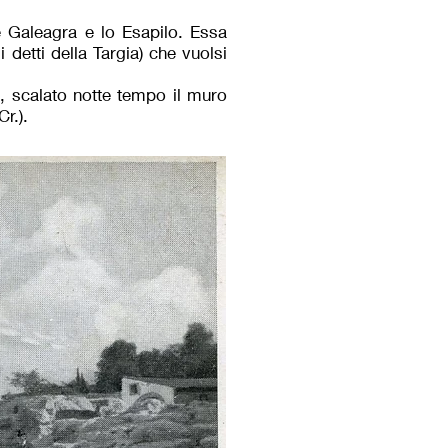
e Galeagra e lo Esapilo. Essa
 detti della Targia) che vuolsi
o, scalato notte tempo il muro
r.).