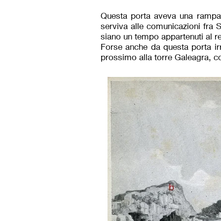
Questa porta aveva una rampa a 
serviva alle comunicazioni fra S
siano un tempo appartenuti al r
Forse anche da questa porta irr
prossimo alla torre Galeagra, co