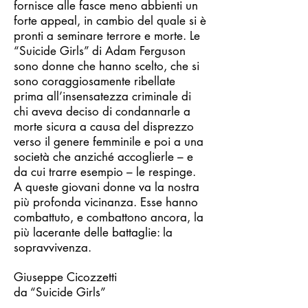
fornisce alle fasce meno abbienti un
forte appeal, in cambio del quale si è
pronti a seminare terrore e morte. Le
“Suicide Girls” di Adam Ferguson
sono donne che hanno scelto, che si
sono coraggiosamente ribellate
prima all’insensatezza criminale di
chi aveva deciso di condannarle a
morte sicura a causa del disprezzo
verso il genere femminile e poi a una
società che anziché accoglierle – e
da cui trarre esempio – le respinge.
A queste giovani donne va la nostra
più profonda vicinanza. Esse hanno
combattuto, e combattono ancora, la
più lacerante delle battaglie: la
sopravvivenza.
Giuseppe Cicozzetti
da “Suicide Girls”