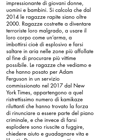
impressionante di giovani donne,
uomini e bambini. Si calcola che dal
2014 le ragazze rapite siano oltre
2000. Ragazze costrette a diventare
terroriste loro malgrado, a usare il
loro corpo come un’arma, a
imbottirsi cioè di esplosivo e farsi
saltare in aria nelle zone più affollate
al fine di procurare più vittime
possibile. Le ragazze che vediamo e
che hanno posato per Adam
Ferguson in un servizio
commissionato nel 2017 dal New
York Times, appartengono a quel
ristrettissimo numero di kamikaze
riluttanti che hanno trovato la forza
di rinunciare a essere parte del piano
criminale, e che invece di farsi
esplodere sono riuscite a fuggire,
chiedere aiuto e guadagnare vita e