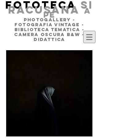
FOTOTECA
SI
RACUSANA
a
pe
PHOTOGALLERY -
FOTOGRAFIA VINTAGE -
BIBLIOTECA TEMATICA -
CAMERA OSCURA B&W -
DIDATTICA