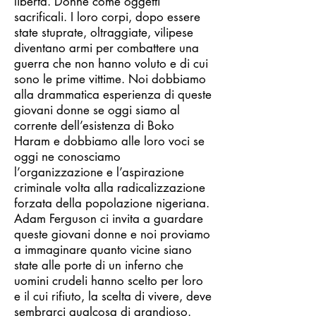
libertà. Donne come oggetti
sacrificali. I loro corpi, dopo essere
state stuprate, oltraggiate, vilipese
diventano armi per combattere una
guerra che non hanno voluto e di cui
sono le prime vittime. Noi dobbiamo
alla drammatica esperienza di queste
giovani donne se oggi siamo al
corrente dell’esistenza di Boko
Haram e dobbiamo alle loro voci se
oggi ne conosciamo
l’organizzazione e l’aspirazione
criminale volta alla radicalizzazione
forzata della popolazione nigeriana.
Adam Ferguson ci invita a guardare
queste giovani donne e noi proviamo
a immaginare quanto vicine siano
state alle porte di un inferno che
uomini crudeli hanno scelto per loro
e il cui rifiuto, la scelta di vivere, deve
sembrarci qualcosa di grandioso.