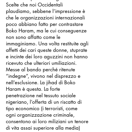
Scelte che noi Occidentali
plaudiamo, sebbene l’impressione è
che le organizzazioni internazionali
poco abbiano fatto per contrastare
Boko Haram, ma le cui conseguenze
non sono affatto come le
immaginiamo. Una volta restituite agli
affetti dei cari queste donne, stuprate
e incinte dei loro aguzzini non hanno
ricevuto che ulteriori umiliazioni.
Messe al bando perché ritenute
“indegne”, vivono nel disprezzo e
nell’esclusione. La jihad di Boko
Haram è questa. La forte
penetrazione nel tessuto sociale
nigeriano, l’offerta di un riscatto di
tipo economico (i terroristi, come
ogni organizzazione criminale,
consentono ai loro miliziani un tenore
di vita assai superiore alla media)