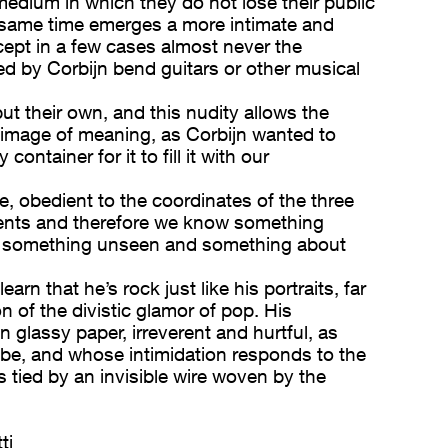
medium in which they do not lose their public
e same time emerges a more intimate and
cept in a few cases almost never the
d by Corbijn bend guitars or other musical
ut their own, and this nudity allows the
he image of meaning, as Corbijn wanted to
container for it to fill it with our
e, obedient to the coordinates of the three
ents and therefore we know something
, something unseen and something about
arn that he’s rock just like his portraits, far
n of the divistic glamor of pop. His
 glassy paper, irreverent and hurtful, as
 be, and whose intimidation responds to the
s tied by an invisible wire woven by the
ti