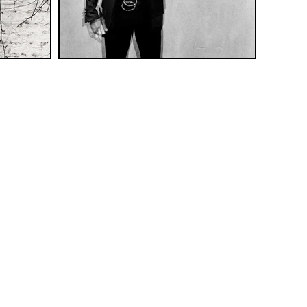
 93087090895