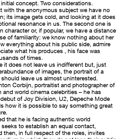
initial concept. Two considerations.
hat with the anonymous subject we have no
 its image gets cold, and looking at it does
tional resonance in us. The second one is
n character or, if popular, we have a distance
se of familiarity: we know nothing about her
w everything about his public side, admire
ciate what his produces , his face was
usands of times.
it does not leave us indifferent but, just
rabundance of images, the portrait of a
r should leave us almost uninterested.
nton Corbijn, portraitist and photographer of
 and world cinema celebrities – he has
debut of Joy Division, U2, Depeche Mode
ls how it is possible to say something great
re.
ed that he is facing authentic world
n seeks to establish an equal contact,
 then, in full respect of the roles, invites