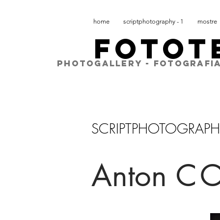
home
scriptphotography - 1
mostre
FOTOT
PHOTOGALLERY - FOTOGRAFIA
SCRIPTPHOTOGRAPH
Anton
CO