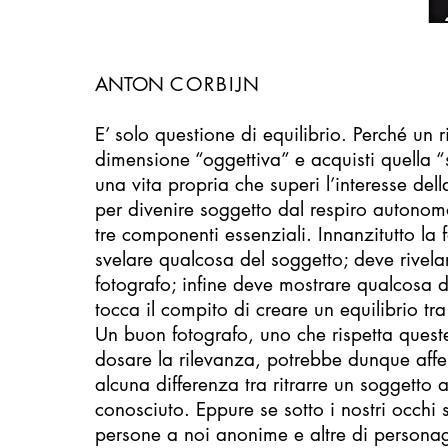
ANTON
CORBIJN
E’ solo questione di equilibrio. Perché un r
dimensione “oggettiva” e acquisti quella “
una vita propria che superi l’interesse dell
per divenire soggetto dal respiro autono
tre componenti essenziali. Innanzitutto la 
svelare qualcosa del soggetto; deve rivela
fotografo; infine deve mostrare qualcosa di
tocca il compito di creare un equilibrio t
Un buon fotografo, uno che rispetta ques
dosare la rilevanza, potrebbe dunque aff
alcuna differenza tra ritrarre un soggetto
conosciuto. Eppure se sotto i nostri occhi
persone a noi anonime e altre di personag