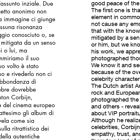
assunto inziale. Due
good peace of the 
The first one is t
ggetto anonimo non
element in common;
a immagine ci giunge
not cause any emo
essuna risonanza
that with the know
ggio conosciuto o, se
mitigated by a sen
 mitigata da un senso
or him, but we kno
i o lui, ma
his work, we appre
mmiriamo il suo
photographed tho
We know it and see 
o volto è stato
because of the ove
mo e rivederlo non ci
celebrity characte
rabbondanza di
The Dutch artist A
lebre dovrebbe
rock and European
nton Corbijn,
photographed the 
k e del cinema europeo
and others - revea
attesimo gli album di
about VIP portraitu
Although he realiz
vela come sia
celebrities, Corbij
la ritrattistica dei
empathy, trust, and
della autentiche