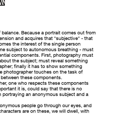
 of balance. Because a portrait comes out from
ension and acquires that "subjective" - that
rcomes the interest of the single person
me subject to autonomous breathing - must
ential components. First, photography must
about the subject; must reveal something
pher; finally it has to show something
he photographer touches on the task of
e between these components.
her, one who respects these components
rtant it is, could say that there is no
n portraying an anonymous subject and a
anonymous people go through our eyes, and
haracters are on these, we will dwell, with