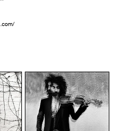
n.com/