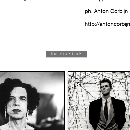
ph. Anton Corbijn
http://antoncorbij
Indietro / back