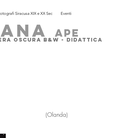
otografi Siracusa XIX e XX Sec
Eventi
SANA
ape
MERA OSCURA B&W - DIDATTICA
(
Olanda)