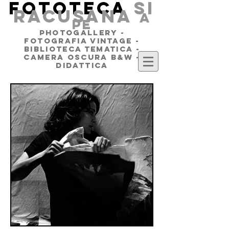
FOTOTECA
SI
RACUSANA
a
pe
PHOTOGALLERY -
FOTOGRAFIA VINTAGE -
BIBLIOTECA TEMATICA -
CAMERA OSCURA B&W -
DIDATTICA