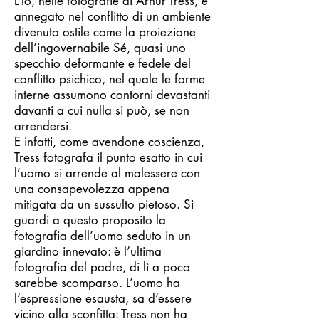
L’Io, nelle fotografie di Arhur Tress, è
annegato nel conflitto di un ambiente
divenuto ostile come la proiezione
dell’ingovernabile Sé, quasi uno
specchio deformante e fedele del
conflitto psichico, nel quale le forme
interne assumono contorni devastanti
davanti a cui nulla si può, se non
arrendersi.
E infatti, come avendone coscienza,
Tress fotografa il punto esatto in cui
l’uomo si arrende al malessere con
una consapevolezza appena
mitigata da un sussulto pietoso. Si
guardi a questo proposito la
fotografia dell’uomo seduto in un
giardino innevato: è l’ultima
fotografia del padre, di lì a poco
sarebbe scomparso. L’uomo ha
l’espressione esausta, sa d’essere
vicino alla sconfitta: Tress non ha