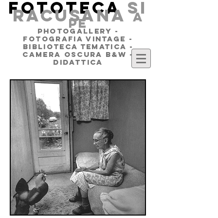
FOTOTECA
SI
RACUSANA
a
pe
PHOTOGALLERY -
FOTOGRAFIA VINTAGE -
BIBLIOTECA TEMATICA -
CAMERA OSCURA B&W -
DIDATTICA