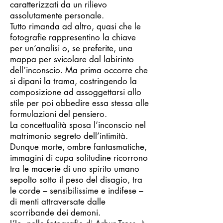
caratterizzati da un rilievo
assolutamente personale.
Tutto rimanda ad altro, quasi che le
fotografie rappresentino la chiave
per un’analisi o, se preferite, una
mappa per svicolare dal labirinto
dell’inconscio. Ma prima occorre che
si dipani la trama, costringendo la
composizione ad assoggettarsi allo
stile per poi obbedire essa stessa alle
formulazioni del pensiero.
La concettualità sposa l’inconscio nel
matrimonio segreto dell’intimità.
Dunque morte, ombre fantasmatiche,
immagini di cupa solitudine ricorrono
tra le macerie di uno spirito umano
sepolto sotto il peso del disagio, tra
le corde – sensibilissime e indifese –
di menti attraversate dalle
scorribande dei demoni.