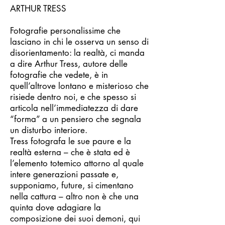
ARTHUR TRESS
Fotografie personalissime che
lasciano in chi le osserva un senso di
disorientamento: la realtà, ci manda
a dire Arthur Tress, autore delle
fotografie che vedete, è in
quell’altrove lontano e misterioso che
risiede dentro noi, e che spesso si
articola nell’immediatezza di dare
“forma” a un pensiero che segnala
un disturbo interiore.
Tress fotografa le sue paure e la
realtà esterna – che è stata ed è
l’elemento totemico attorno al quale
intere generazioni passate e,
supponiamo, future, si cimentano
nella cattura – altro non è che una
quinta dove adagiare la
composizione dei suoi demoni, qui