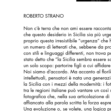
ROBERTO STRANO
Non c’è terra che non ami essere racconta
che questo desiderio in Sicilia sia più urg
proprio questa irresistibile “urgenza” che 
un numero di letterati che, sebbene da pro
con stili e linguaggi differenti, non trova par
stato detto che “la Sicilia sembra essere 
un solo scopo: partorire figli a cui affidare 
Noi siamo d’accordo. Ma accanto al florileg
intellettuali, pensatori è nata una generazi
la Sicilia con i mezzi della modernità: i f
tra le regioni italiane può vantare un così r
fotografica che, nella sua articolazione di 
affiancato alla parola scritta la forza esp
Una evoluzione o, se volete, una logica p