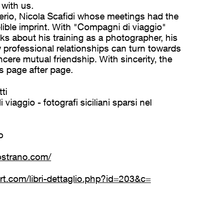
 with us.
erio, Nicola Scafidi whose meetings had the
elible imprint. With "Compagni di viaggio"
ks about his training as a photographer, his
professional relationships can turn towards
cere mutual friendship. With sincerity, the
 page after page.
ti
iaggio - fotografi siciliani sparsi nel
o
ostrano.com/
rt.com/libri-dettaglio.php?id=203&c=