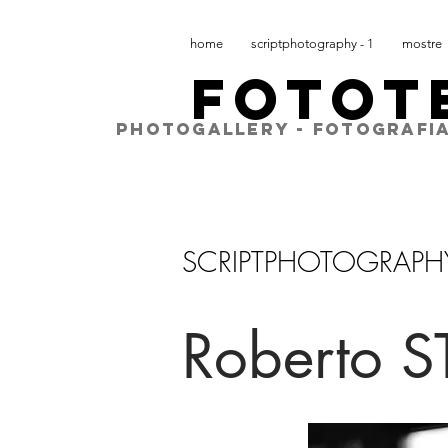
home
scriptphotography - 1
mostre
FOTOT
PHOTOGALLERY - FOTOGRAFIA
SCRIPTPHOTOGRAPH
Roberto 