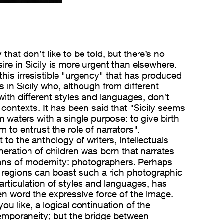
that don’t like to be told, but there’s no
sire in Sicily is more urgent than elsewhere.
 this irresistible "urgency" that has produced
s in Sicily who, although from different
ith different styles and languages, don’t
r contexts. It has been said that "Sicily seems
m waters with a single purpose: to give birth
m to entrust the role of narrators".
 to the anthology of writers, intellectuals
neration of children was born that narrates
eans of modernity: photographers. Perhaps
n regions can boast such a rich photographic
ts articulation of styles and languages, has
en word the expressive force of the image.
 you like, a logical continuation of the
mporaneity; but the bridge between