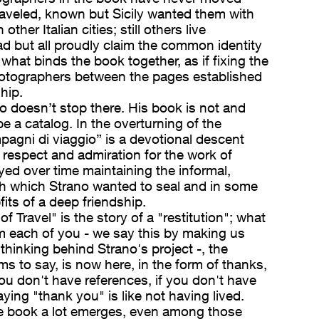
traveled, known but Sicily wanted them with
 other Italian cities; still others live
d but all proudly claim the common identity
 what binds the book together, as if fixing the
photographers between the pages established
hip.
o doesn’t stop there. His book is not and
e a catalog. In the overturning of the
pagni di viaggio” is a devotional descent
 respect and admiration for the work of
yed over time maintaining the informal,
th which Strano wanted to seal and in some
fits of a deep friendship.
 Travel" is the story of a "restitution"; what
om each of you - we say this by making us
 thinking behind Strano's project -, the
 to say, is now here, in the form of thanks,
 you don't have references, if you don't have
ing "thank you" is like not having lived.
the book a lot emerges, even among those