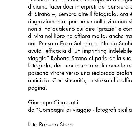
diciamo facendoci interpreti del pensiero 
di Strano –, sembra dire il fotografo, ora 
ringraziamento, perché se nella vita non si
non si ha qualcuno cui dire “grazie” è co
di vita nel libro ne affiora molta, anche tr
noi. Penso a Enzo Sellerio, a Nicola Scafid
avuto l’efficacia di un imprinting indeleb
viaggio” Roberto Strano ci parla della su
fotografo, dei suoi incontri e di come le re
possano virare verso una reciproca profo
amicizia. Con sincerità, la stessa che aff
pagina.
Giuseppe Cicozzetti
da “Compagni di viaggio - fotografi sicili
foto Roberto Strano