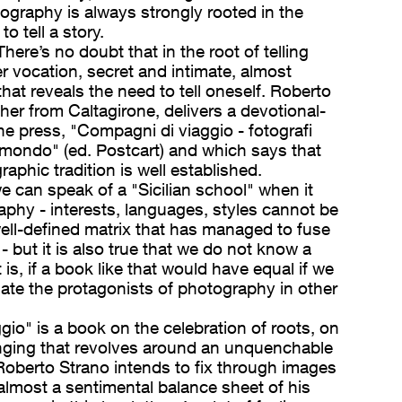
tography is always strongly rooted in the
 tell a story.
 There’s no doubt that in the root of telling
r vocation, secret and intimate, almost
hat reveals the need to tell oneself. Roberto
er from Caltagirone, delivers a devotional-
he press, "Compagni di viaggio - fotografi
el mondo" (ed. Postcart) and which says that
raphic tradition is well established.
we can speak of a "Sicilian school" when it
phy - interests, languages, styles cannot be
well-defined matrix that has managed to fuse
 but it is also true that we do not know a
 is, if a book like that would have equal if we
ate the protagonists of photography in other
io" is a book on the celebration of roots, on
nging that revolves around an unquenchable
Roberto Strano intends to fix through images
 almost a sentimental balance sheet of his