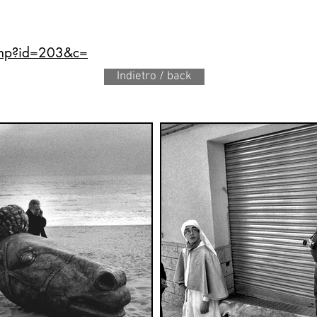
.php?id=203&c=
Indietro / back