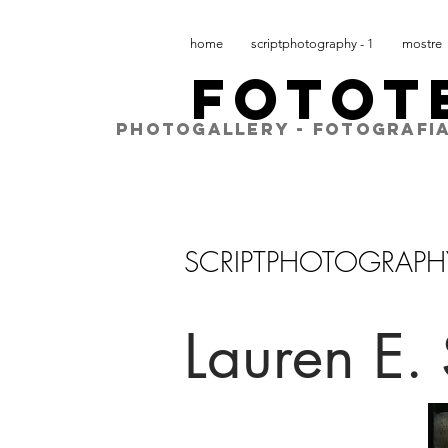
home
scriptphotography - 1
mostre
FOTOT
PHOTOGALLERY - FOTOGRAFIA
SCRIPTPHOTOGRAPH
Lauren E