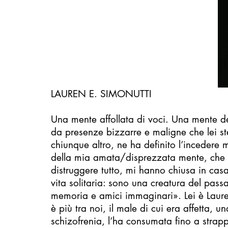
LAUREN E. SIMONUTTI
Una mente affollata di voci. Una mente del
da presenze bizzarre e maligne che lei st
chiunque altro, ne ha definito l’incedere m
della mia amata/disprezzata mente, che 
distruggere tutto, mi hanno chiusa in cas
vita solitaria: sono una creatura del pass
memoria e amici immaginari». Lei è Laure
è più tra noi, il male di cui era affetta, 
schizofrenia, l’ha consumata fino a strappa