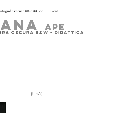
otografi Siracusa XIX e XX Sec
Eventi
SANA
ape
MERA OSCURA B&W - DIDATTICA
(
USA)