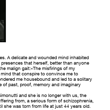
ices. A delicate and wounded mind inhabited
l presences that herself, better than anyone
the malign gait:«The misfirings of my
mind that conspire to convince me to
rendered me housebound and led to a solitary
ure of past, proof, memory and imaginary
imonutti and she is no longer with us, the
ffering from, a serious form of schizophrenia,
 she was torn from life at just 44 years old.