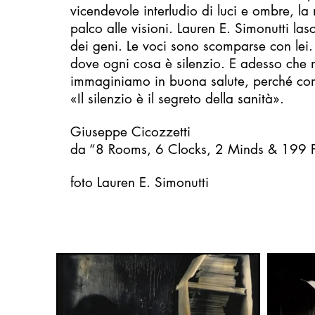
vicendevole interludio di luci e ombre, la 
palco alle visioni. Lauren E. Simonutti las
dei geni. Le voci sono scomparse con lei.
dove ogni cosa è silenzio. E adesso che n
immaginiamo in buona salute, perché com
«Il silenzio è il segreto della sanità».
Giuseppe Cicozzetti
da “8 Rooms, 6 Clocks, 2 Minds & 199 P
foto Lauren E. Simonutti