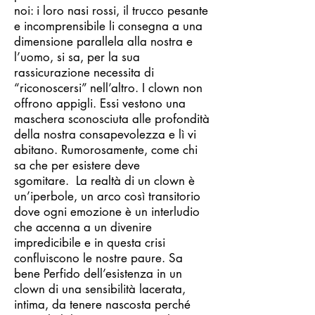
noi: i loro nasi rossi, il trucco pesante
e incomprensibile li consegna a una
dimensione parallela alla nostra e
l’uomo, si sa, per la sua
rassicurazione necessita di
“riconoscersi” nell’altro. I clown non
offrono appigli. Essi vestono una
maschera sconosciuta alle profondità
della nostra consapevolezza e lì vi
abitano. Rumorosamente, come chi
sa che per esistere deve
sgomitare. La realtà di un clown è
un’iperbole, un arco così transitorio
dove ogni emozione è un interludio
che accenna a un divenire
impredicibile e in questa crisi
confluiscono le nostre paure. Sa
bene Perfido dell’esistenza in un
clown di una sensibilità lacerata,
intima, da tenere nascosta perché