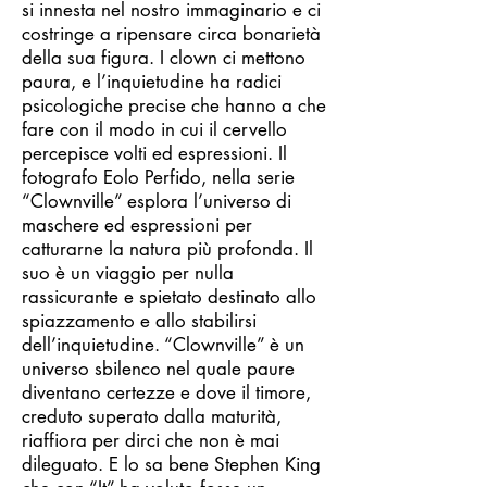
si innesta nel nostro immaginario e ci
costringe a ripensare circa bonarietà
della sua figura. I clown ci mettono
paura, e l’inquietudine ha radici
psicologiche precise che hanno a che
fare con il modo in cui il cervello
percepisce volti ed espressioni. Il
fotografo Eolo Perfido, nella serie
“Clownville” esplora l’universo di
maschere ed espressioni per
catturarne la natura più profonda. Il
suo è un viaggio per nulla
rassicurante e spietato destinato allo
spiazzamento e allo stabilirsi
dell’inquietudine. “Clownville” è un
universo sbilenco nel quale paure
diventano certezze e dove il timore,
creduto superato dalla maturità,
riaffiora per dirci che non è mai
dileguato. E lo sa bene Stephen King