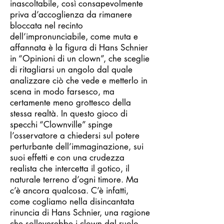
inascoltabile, così consapevolmente
priva d’accoglienza da rimanere
bloccata nel recinto
dell’impronunciabile, come muta e
affannata è la figura di Hans Schnier
in “Opinioni di un clown”, che sceglie
di ritagliarsi un angolo dal quale
analizzare ciò che vede e metterlo in
scena in modo farsesco, ma
certamente meno grottesco della
stessa realtà. In questo gioco di
specchi “Clownville” spinge
l’osservatore a chiedersi sul potere
perturbante dell’immaginazione, sui
suoi effetti e con una crudezza
realista che intercetta il gotico, il
naturale terreno d’ogni timore. Ma
c’è ancora qualcosa. C’è infatti,
come cogliamo nella disincantata
rinuncia di Hans Schnier, una ragione
che solleverebbe i clown dal ruolo