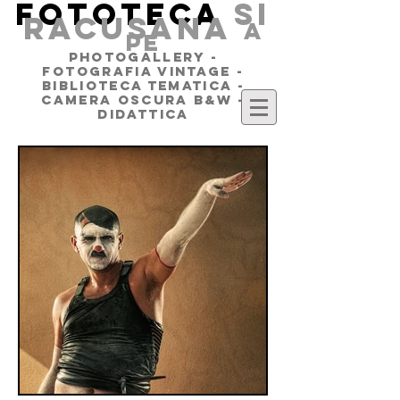
FOTOTECA
SI
RACUSANA
a
pe
PHOTOGALLERY -
FOTOGRAFIA VINTAGE -
BIBLIOTECA TEMATICA -
CAMERA OSCURA B&W -
DIDATTICA