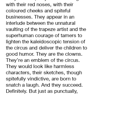
with their red noses, with their
coloured cheeks and spiteful
businesses. They appear in an
interlude between the unnatural
vaulting of the trapeze artist and the
superhuman courage of tamers to
lighten the kaleidoscopic tension of
the circus and deliver the children to
good humor. They are the clowns.
They’re an emblem of the circus.
They would look like harmless
characters, their sketches, though
spitefully vindictive, are born to
snatch a laugh. And they succeed.
Definitely. But just as punctually,
when we think of a clown,
something emerges from the deep,
a scent that is grafted into our
imagination and forces us to rethink
about the good-naturedness of his
figure. The clowns frighten us, and