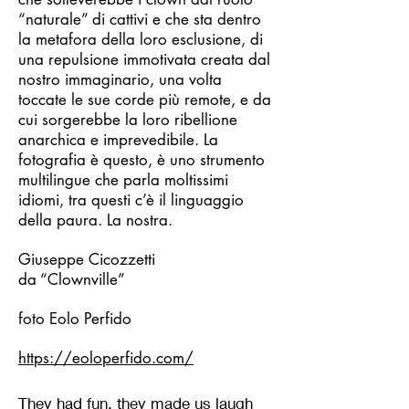
“naturale” di cattivi e che sta dentro
la metafora della loro esclusione, di
una repulsione immotivata creata dal
nostro immaginario, una volta
toccate le sue corde più remote, e da
cui sorgerebbe la loro ribellione
anarchica e imprevedibile. La
fotografia è questo, è uno strumento
multilingue che parla moltissimi
idiomi, tra questi c’è il linguaggio
della paura. La nostra.
Giuseppe Cicozzetti
da “Clownville”
foto Eolo Perfido
https://eoloperfido.com/
They had fun, they made us laugh