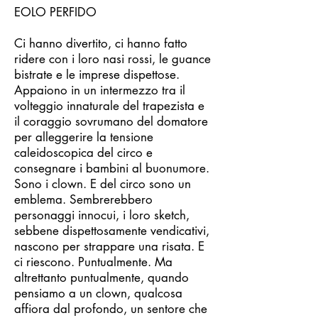
EOLO PERFIDO
Ci hanno divertito, ci hanno fatto
ridere con i loro nasi rossi, le guance
bistrate e le imprese dispettose.
Appaiono in un intermezzo tra il
volteggio innaturale del trapezista e
il coraggio sovrumano del domatore
per alleggerire la tensione
caleidoscopica del circo e
consegnare i bambini al buonumore.
Sono i clown. E del circo sono un
emblema. Sembrerebbero
personaggi innocui, i loro sketch,
sebbene dispettosamente vendicativi,
nascono per strappare una risata. E
ci riescono. Puntualmente. Ma
altrettanto puntualmente, quando
pensiamo a un clown, qualcosa
affiora dal profondo, un sentore che