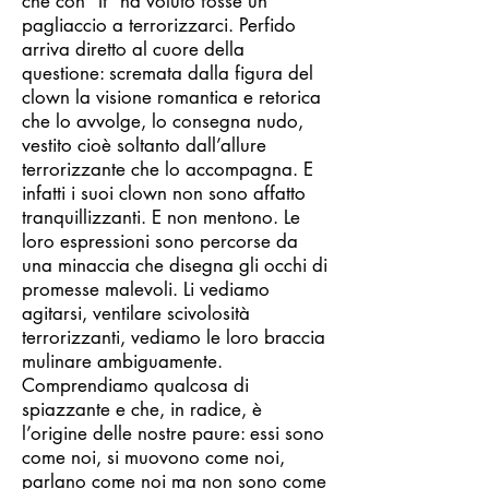
che con “It” ha voluto fosse un
pagliaccio a terrorizzarci. Perfido
arriva diretto al cuore della
questione: scremata dalla figura del
clown la visione romantica e retorica
che lo avvolge, lo consegna nudo,
vestito cioè soltanto dall’allure
terrorizzante che lo accompagna. E
infatti i suoi clown non sono affatto
tranquillizzanti. E non mentono. Le
loro espressioni sono percorse da
una minaccia che disegna gli occhi di
promesse malevoli. Li vediamo
agitarsi, ventilare scivolosità
terrorizzanti, vediamo le loro braccia
mulinare ambiguamente.
Comprendiamo qualcosa di
spiazzante e che, in radice, è
l’origine delle nostre paure: essi sono
come noi, si muovono come noi,
parlano come noi ma non sono come