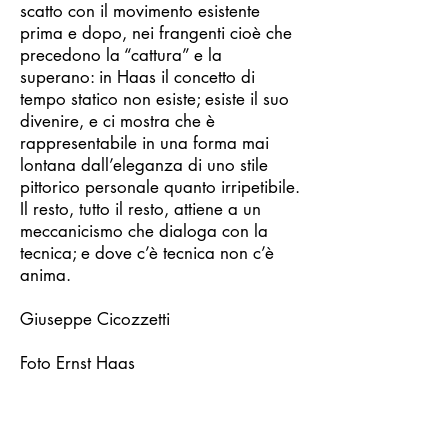
scatto con il movimento esistente
prima e dopo, nei frangenti cioè che
precedono la “cattura” e la
superano: in Haas il concetto di
tempo statico non esiste; esiste il suo
divenire, e ci mostra che è
rappresentabile in una forma mai
lontana dall’eleganza di uno stile
pittorico personale quanto irripetibile.
Il resto, tutto il resto, attiene a un
meccanicismo che dialoga con la
tecnica; e dove c’è tecnica non c’è
anima.
Giuseppe Cicozzetti
Foto Ernst Haas
http://ernst-haas.com/