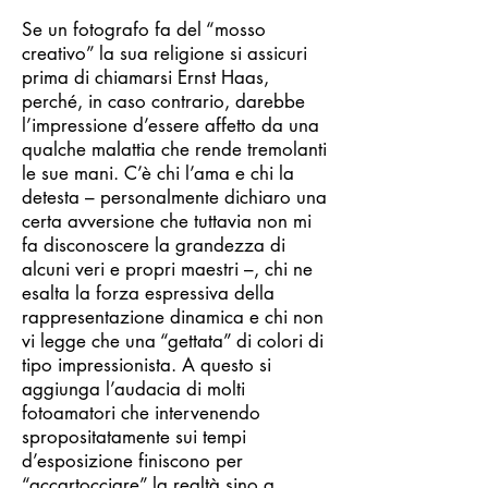
Se un fotografo fa del “mosso
creativo” la sua religione si assicuri
prima di chiamarsi Ernst Haas,
perché, in caso contrario, darebbe
l’impressione d’essere affetto da una
qualche malattia che rende tremolanti
le sue mani. C’è chi l’ama e chi la
detesta – personalmente dichiaro una
certa avversione che tuttavia non mi
fa disconoscere la grandezza di
alcuni veri e propri maestri –, chi ne
esalta la forza espressiva della
rappresentazione dinamica e chi non
vi legge che una “gettata” di colori di
tipo impressionista. A questo si
aggiunga l’audacia di molti
fotoamatori che intervenendo
spropositatamente sui tempi
d’esposizione finiscono per
“accartocciare” la realtà sino a