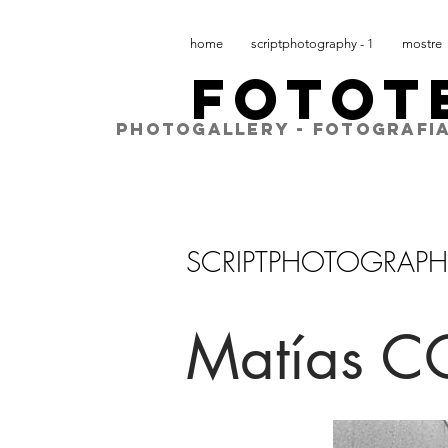
home
scriptphotography - 1
mostre
FOTOT
PHOTOGALLERY - FOTOGRAFIA
SCRIPTPHOTOGRAPH
Matías C