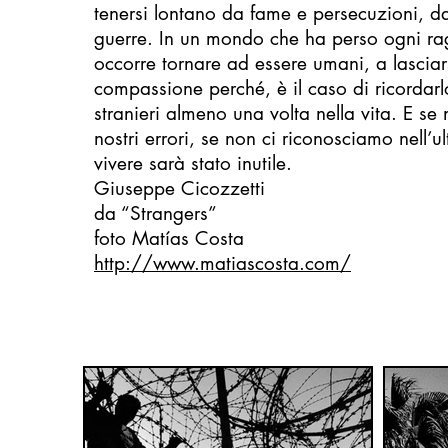
tenersi lontano da fame e persecuzioni, da
guerre. In un mondo che ha perso ogni ra
occorre tornare ad essere umani, a lasciars
compassione perché, è il caso di ricordarlo
stranieri almeno una volta nella vita. E s
nostri errori, se non ci riconosciamo nell’u
vivere sarà stato inutile.
Giuseppe Cicozzetti
da “Strangers”
foto Matías Costa
http://www.matiascosta.com/