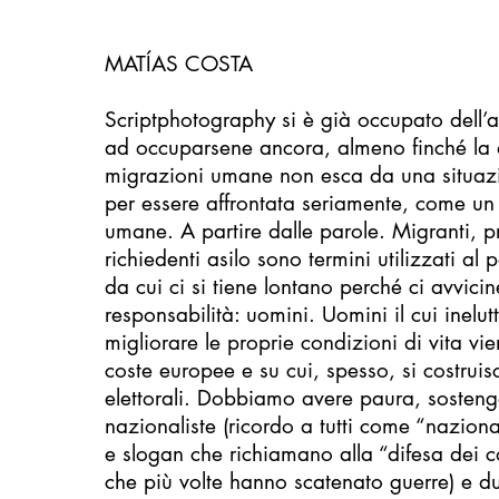
MATÍAS COSTA
Scriptphotography si è già occupato dell
ad occuparsene ancora, almeno finché la 
migrazioni umane non esca da una situaz
per essere affrontata seriamente, come un f
umane. A partire dalle parole. Migranti, pro
richiedenti asilo sono termini utilizzati al
da cui ci si tiene lontano perché ci avvici
responsabilità: uomini. Uomini il cui inelut
migliorare le proprie condizioni di vita vie
coste europee e su cui, spesso, si costruis
elettorali. Dobbiamo avere paura, sosteng
nazionaliste (ricordo a tutti come “nazion
e slogan che richiamano alla “difesa dei c
che più volte hanno scatenato guerre) e d