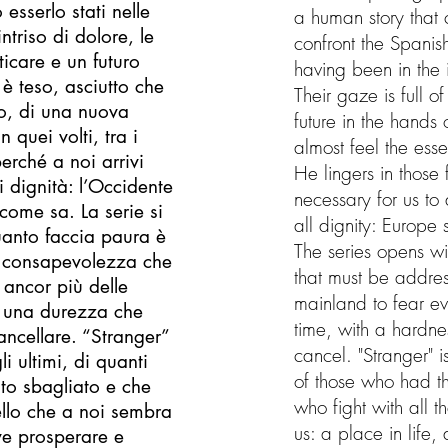
 esserlo stati nelle
a human story that
intriso di dolore, le
confront the Spanis
icare e un futuro
having been in the i
 è teso, asciutto che
Their gaze is full o
o, di una nuova
future in the hands 
 quei volti, tra i
almost feel the ess
erché a noi arrivi
He lingers in those
i dignità: l’Occidente
necessary for us to 
come sa. La serie si
all dignity: Europe 
anto faccia paura è
The series opens wit
a consapevolezza che
that must be addres
 ancor più delle
mainland to fear e
 una durezza che
time, with a hardne
ncellare. “Stranger”
cancel. "Stranger" is
i ultimi, di quanti
of those who had t
to sbagliato e che
who fight with all 
uello che a noi sembra
us: a place in life
ve prosperare e