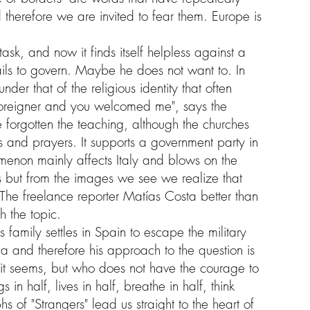
 therefore we are invited to fear them. Europe is
 task, and now it finds itself helpless against a
ils to govern. Maybe he does not want to. In
nder that of the religious identity that often
 foreigner and you welcomed me", says the
 forgotten the teaching, although the churches
 and prayers. It supports a government party in
omenon mainly affects Italy and blows on the
rs but from the images we see we realize that
. The freelance reporter Matías Costa better than
 the topic.
s family settles in Spain to escape the military
la and therefore his approach to the question is
it seems, but who does not have the courage to
s in half, lives in half, breathe in half, think
s of "Strangers" lead us straight to the heart of