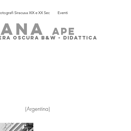
otografi Siracusa XIX e XX Sec
Eventi
SANA
ape
MERA OSCURA B&W - DIDATTICA
(
Argentina)