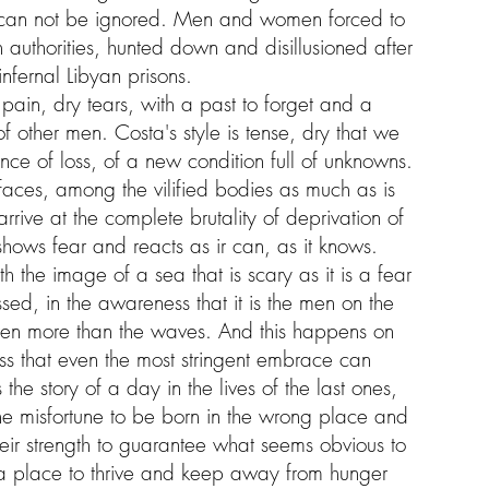
 can not be ignored. Men and women forced to
h authorities, hunted down and disillusioned after
nfernal Libyan prisons.
f pain, dry tears, with a past to forget and a
of other men. Costa's style is tense, dry that we
ence of loss, of a new condition full of unknowns.
 faces, among the vilified bodies as much as is
arrive at the complete brutality of deprivation of
shows fear and reacts as ir can, as it knows.
h the image of a sea that is scary as it is a fear
sed, in the awareness that it is the men on the
ven more than the waves. And this happens on
ss that even the most stringent embrace can
 the story of a day in the lives of the last ones,
he misfortune to be born in the wrong place and
their strength to guarantee what seems obvious to
, a place to thrive and keep away from hunger