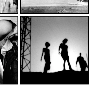
 93087090895