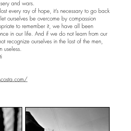
isery and wars.
lost every ray of hope, it’s necessary to go back
 let ourselves be overcome by compassion
opriate to remember it, we have all been
once in our life. And if we do not learn from our
ot recognize ourselves in the last of the men,
n useless.
i
scosta.com/