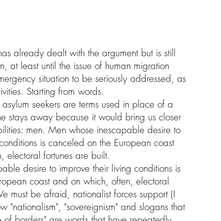
as already dealt with the argument but is still
n, at least until the issue of human migration
ergency situation to be seriously addressed, as
vities. Starting from words.
 asylum seekers are terms used in place of a
e stays away because it would bring us closer
ibilities: men. Men whose inescapable desire to
g conditions is canceled on the European coast
 electoral fortunes are built.
le desire to improve their living conditions is
ropean coast and on which, often, electoral
We must be afraid, nationalist forces support (I
 "nationalism", "sovereignism" and slogans that
se of borders" are words that have repeatedly