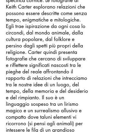
specifica cornice. Le fotografie di
Keith Carter esplorano relazioni che
possono essere descritte come senza
tempo, enigmatiche e mitologiche.
Egli trae ispirazione da ogni cosa lo
circondi, dal mondo animale, dalla
cultura popolare, dal folklore e
persino dagli spetti più propri della
religione. Carter quindi presenta
fotografie che cercano di sviluppare
e riflettere significati nascosti tra le
pieghe del reale affrontando il
rapporto di relazioni che intrecciamo
tra le nostre idee di un luogo, del
tempo, della memoria e del desiderio
e del rimpianto. Il suo è un
linguaggio sospeso tra un lirismo
magico e un surrealismo allusivo e
compatto dove taluni elementi vi
ricorrono (si pensi agli animali) per
intessere le fila di un grandioso