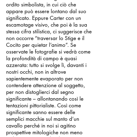
ordito simbolista, in cui ciò che
appare può essere lontano dal suo
significato. Eppure Carter con un
escamotage visivo, che poi è la sua
stessa cifra stilistica, ci suggerisce che
non occorre “traversar lo Stige e il
Cocito per quietar l’animo”. Se
osservate le fotografie si vedrà come
la profondità di campo è quasi
azzerata: tutto si svolge lì, davanti i
nostri occhi, non in altrove
sapientemente evaporato per non
contendere attenzione al soggetto,
per non distoglierci dal segno
significante – allontanando così le
tentazioni pittorialiste. Così come
significante sanno essere delle
semplici macchie sul manto d’un
cavallo perché in noi si agitino
prospettive mitologiche non meno