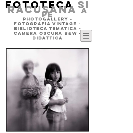
FOTOTECA
SI
RACUSANA
a
pe
PHOTOGALLERY -
FOTOGRAFIA VINTAGE -
BIBLIOTECA TEMATICA -
CAMERA OSCURA B&W -
DIDATTICA