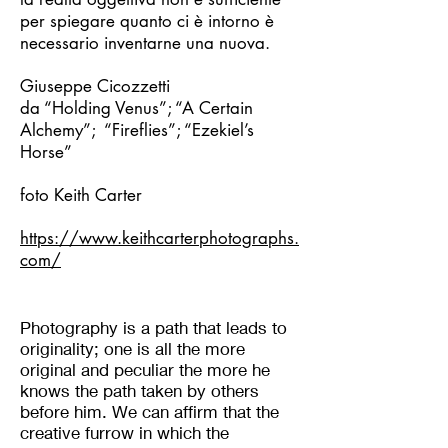
per spiegare quanto ci è intorno è
necessario inventarne una nuova.
Giuseppe Cicozzetti
da “Holding Venus”; “A Certain
Alchemy”; “Fireflies”; “Ezekiel’s
Horse”
foto Keith Carter
https://www.keithcarterphotographs.
com/
Photography is a path that leads to
originality; one is all the more
original and peculiar the more he
knows the path taken by others
before him. We can affirm that the
creative furrow in which the