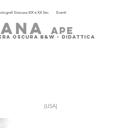
otografi Siracusa XIX e XX Sec
Eventi
SANA
ape
MERA OSCURA B&W - DIDATTICA
(
USA)