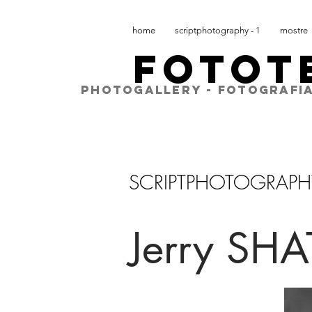
home
scriptphotography - 1
mostre
FOTOT
PHOTOGALLERY - FOTOGRAFIA
SCRIPTPHOTOGRAPH
Jerry SH