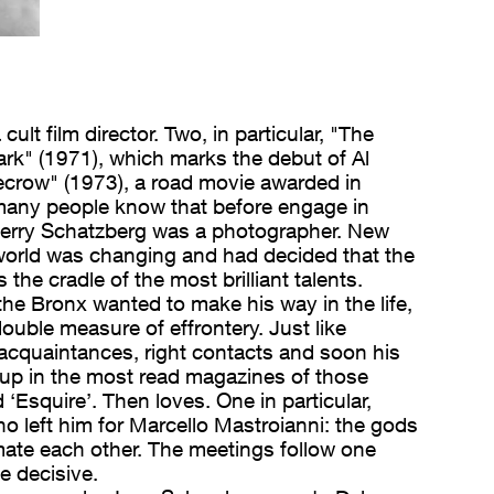
ult film director. Two, in particular, "The
ark" (1971), which marks the debut of Al
crow" (1973), a road movie awarded in
many people know that before engage in
erry Schatzberg was a photographer. New
world was changing and had decided that the
the cradle of the most brilliant talents.
the Bronx wanted to make his way in the life,
ouble measure of effrontery. Just like
 acquaintances, right contacts and soon his
up in the most read magazines of those
 ‘Esquire’. Then loves. One in particular,
 left him for Marcello Mastroianni: the gods
ate each other. The meetings follow one
be decisive.