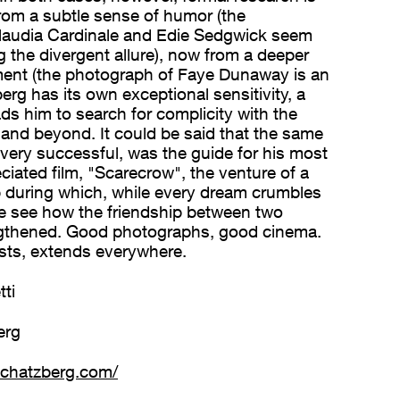
rom a subtle sense of humor (the
laudia Cardinale and Edie Sedgwick seem
 the divergent allure), now from a deeper
ment (the photograph of Faye Dunaway is an
rg has its own exceptional sensitivity, a
eads him to search for complicity with the
 and beyond. It could be said that the same
very successful, was the guide for his most
iated film, "Scarecrow", the venture of a
ip during which, while every dream crumbles
we see how the friendship between two
engthened. Good photographs, good cinema.
ists, extends everywhere.
ti
erg
schatzberg.com/