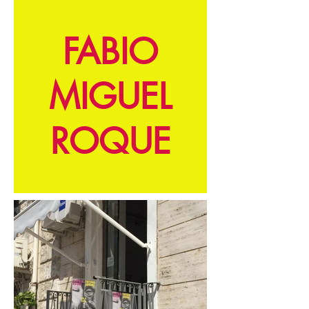
FABIO
MIGUEL
ROQUE