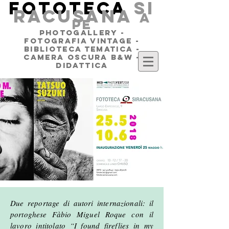
FOTOTECA
SI
RACUSANA
a
pe
PHOTOGALLERY -
FOTOGRAFIA VINTAGE -
BIBLIOTECA TEMATICA -
CAMERA OSCURA B&W -
DIDATTICA
Due reportage di autori internazionali: il
portoghese Fàbio Miguel Roque con il
lavoro intitolato “I found fireflies in my