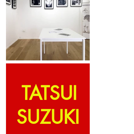
TATSUI
SUZUKI