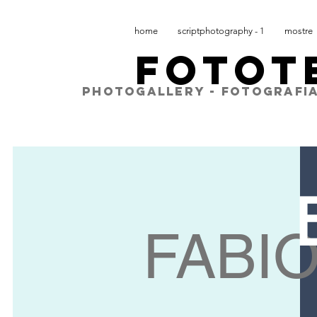
home
scriptphotography - 1
mostre
FOTOT
PHOTOGALLERY - FOTOGRAFIA
FABI