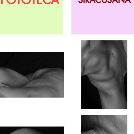
FOTOTECA
SIRACUSANA