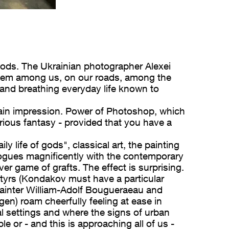
 gods. The Ukrainian photographer Alexei
hem among us, on our roads, among the
and breathing everyday life known to
tain impression. Power of Photoshop, which
rious fantasy - provided that you have a
ily life of gods", classical art, the painting
ogues magnificently with the contemporary
ver game of grafts. The effect is surprising.
tyrs (Kondakov must have a particular
painter William-Adolf Bougueraeau and
en) roam cheerfully feeling at ease in
al settings and where the signs of urban
le or - and this is approaching all of us -