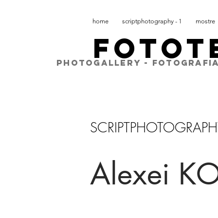
home
scriptphotography - 1
mostre
FOTOT
PHOTOGALLERY - FOTOGRAFIA
SCRIPTPHOTOGRAPH
Alexei 