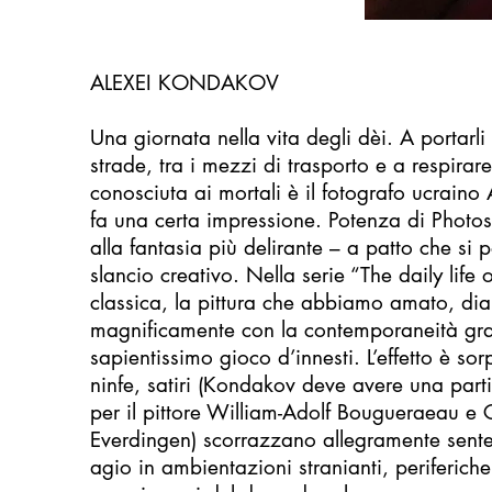
ALEXEI KONDAKOV
Una giornata nella vita degli dèi. A portarli 
strade, tra i mezzi di trasporto e a respirar
conosciuta ai mortali è il fotografo ucraino
fa una certa impressione. Potenza di Photo
alla fantasia più delirante – a patto che si
slancio creativo. Nella serie “The daily life o
classica, la pittura che abbiamo amato, di
magnificamente con la contemporaneità gra
sapientissimo gioco d’innesti. L’effetto è so
ninfe, satiri (Kondakov deve avere una part
per il pittore William-Adolf Bougueraeau e
Everdingen) scorrazzano allegramente sent
agio in ambientazioni stranianti, periferiche