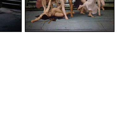
 93087090895