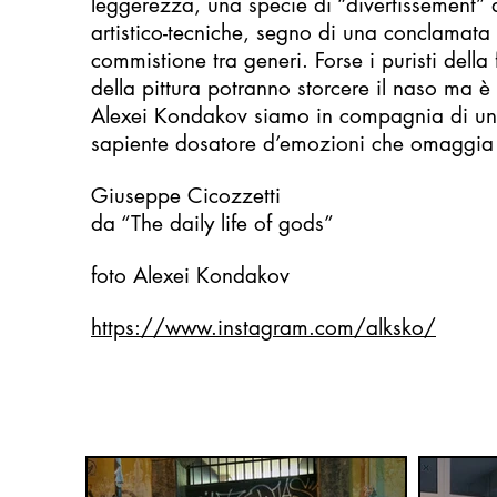
leggerezza, una specie di “divertissement” d
artistico-tecniche, segno di una conclamata 
commistione tra generi. Forse i puristi della 
della pittura potranno storcere il naso ma 
Alexei Kondakov siamo in compagnia di un 
sapiente dosatore d’emozioni che omaggia 
Giuseppe Cicozzetti
da “The daily life of gods”
foto Alexei Kondakov
https://www.instagram.com/alksko/