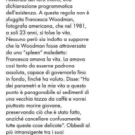
dichiarazione programmatica
dell’esistenza. A questa regola non è
sfuggita Francesca Woodman,
fotografa americana, che nel 1981,
a soli 23 anni, si tolse la vita.
Nessuno però sia indotto a supporre
che la Woodman fosse attraversata
da uno “spleen” maledetto:
Francesca amava la vita. La amava
così tanto da esserne padrona
assoluta, capace di governarla fino
in fondo, finché ha voluto. Disse: “Ho
dei parametri e la mia vita a questo
punto è paragonabile ai sedimenti di
una vecchia tazza da caffè e vorrei
piuttosto morire giovane,
preservando ciò che è stato fatto,
anziché cancellare confusamente
tutte queste cose delicate”. Obbedì al
più intransigente tra i suoi