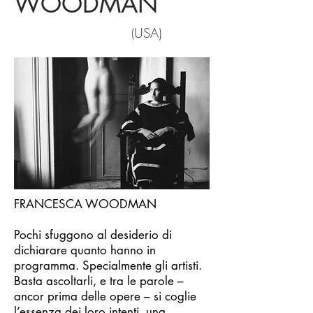
WOODMAN
USA)
(
FRANCESCA WOODMAN
Pochi sfuggono al desiderio di
dichiarare quanto hanno in
programma. Specialmente gli artisti.
Basta ascoltarli, e tra le parole –
ancor prima delle opere – si coglie
l’essenza dei loro intenti, una