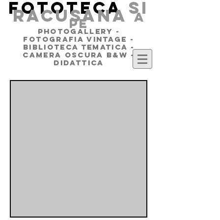
FOTOTECA
SI
RACUSANA
a
pe
PHOTOGALLERY -
FOTOGRAFIA VINTAGE -
BIBLIOTECA TEMATICA -
CAMERA OSCURA B&W -
DIDATTICA