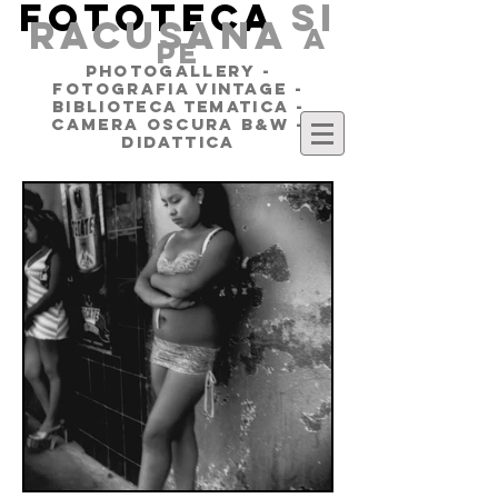
FOTOTECA
SI
RACUSANA
a
pe
PHOTOGALLERY -
FOTOGRAFIA VINTAGE -
BIBLIOTECA TEMATICA -
CAMERA OSCURA B&W -
DIDATTICA