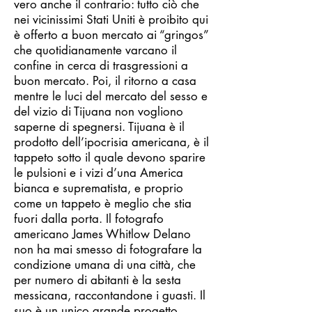
vero anche il contrario: tutto ciò che
nei vicinissimi Stati Uniti è proibito qui
è offerto a buon mercato ai “gringos”
che quotidianamente varcano il
confine in cerca di trasgressioni a
buon mercato. Poi, il ritorno a casa
mentre le luci del mercato del sesso e
del vizio di Tijuana non vogliono
saperne di spegnersi. Tijuana è il
prodotto dell’ipocrisia americana, è il
tappeto sotto il quale devono sparire
le pulsioni e i vizi d’una America
bianca e suprematista, e proprio
come un tappeto è meglio che stia
fuori dalla porta. Il fotografo
americano James Whitlow Delano
non ha mai smesso di fotografare la
condizione umana di una città, che
per numero di abitanti è la sesta
messicana, raccontandone i guasti. Il
suo è un unico grande progetto,