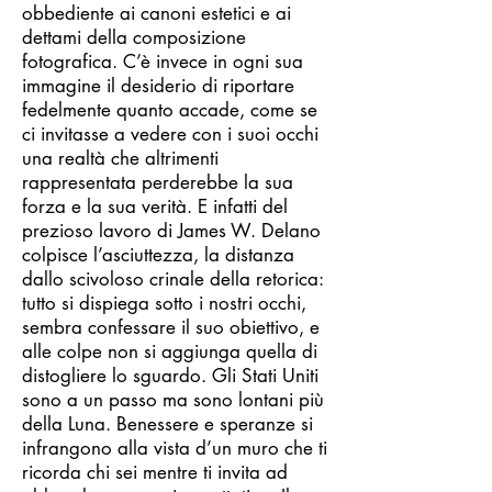
obbediente ai canoni estetici e ai
dettami della composizione
fotografica. C’è invece in ogni sua
immagine il desiderio di riportare
fedelmente quanto accade, come se
ci invitasse a vedere con i suoi occhi
una realtà che altrimenti
rappresentata perderebbe la sua
forza e la sua verità. E infatti del
prezioso lavoro di James W. Delano
colpisce l’asciuttezza, la distanza
dallo scivoloso crinale della retorica:
tutto si dispiega sotto i nostri occhi,
sembra confessare il suo obiettivo, e
alle colpe non si aggiunga quella di
distogliere lo sguardo. Gli Stati Uniti
sono a un passo ma sono lontani più
della Luna. Benessere e speranze si
infrangono alla vista d’un muro che ti
ricorda chi sei mentre ti invita ad