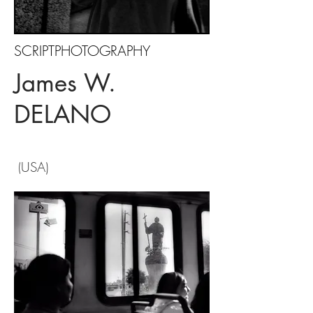
SCRIPTPHOTOGRAPHY
James W.
DELANO
USA)
(