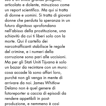
articolato e dolente, minuzioso come
un report scientifico. Ma qui si tratta
di donne e uomini. Si tratta di giovani
donne che perduta la speranza in un
futuro dignitoso sprofondano
nell’abisso della prostituzione, una
schiavitù da cui ti liberi solo con la
morte. Qui il cartello dei
narcotrafficanti stabilisce le regole
del crimine, e i numeri della
corruzione sono pari alle uccisioni.
Ma per gli Stati Uniti Tijuana è solo
un bazar da recintare con un muro:
cosa accade là sono affari loro,
purché non gli venga in mente di
arrivare da noi. James Whitlow
Delano non è quel genere di
fotoreporter a caccia di episodi da
rendere appetibili in post-
produzione, e nemmeno è così