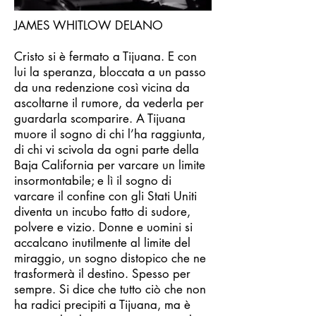
JAMES WHITLOW DELANO
Cristo si è fermato a Tijuana. E con
lui la speranza, bloccata a un passo
da una redenzione così vicina da
ascoltarne il rumore, da vederla per
guardarla scomparire. A Tijuana
muore il sogno di chi l’ha raggiunta,
di chi vi scivola da ogni parte della
Baja California per varcare un limite
insormontabile; e lì il sogno di
varcare il confine con gli Stati Uniti
diventa un incubo fatto di sudore,
polvere e vizio. Donne e uomini si
accalcano inutilmente al limite del
miraggio, un sogno distopico che ne
trasformerà il destino. Spesso per
sempre. Si dice che tutto ciò che non
ha radici precipiti a Tijuana, ma è