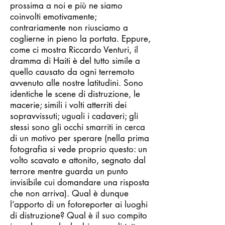
prossima a noi e più ne siamo
coinvolti emotivamente;
contrariamente non riusciamo a
coglierne in pieno la portata. Eppure,
come ci mostra Riccardo Venturi, il
dramma di Haiti è del tutto simile a
quello causato da ogni terremoto
avvenuto alle nostre latitudini. Sono
identiche le scene di distruzione, le
macerie; simili i volti atterriti dei
sopravvissuti; uguali i cadaveri; gli
stessi sono gli occhi smarriti in cerca
di un motivo per sperare (nella prima
fotografia si vede proprio questo: un
volto scavato e attonito, segnato dal
terrore mentre guarda un punto
invisibile cui domandare una risposta
che non arriva). Qual è dunque
l’apporto di un fotoreporter ai luoghi
di distruzione? Qual è il suo compito