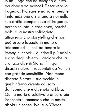
in un luogo che ha bisogno di tutto
ma dove tutto manca? Descrivere la
tragedia. Narrare e narrare, perché
l’informazione arrivi sino a noi nella
sua ordita completezza di tragedia,
perché scuota le coscienze, perché
mobiliti la nostra solidarietà
attraverso uno storytelling che non
può essere lasciato in mano ai
fotoamatori – i soli ad amare le
immagini shock – e infine il più nobile
e alto degli obiettivi: lasciare che la
cronaca diventi Storia. Fin qui i
disastri naturali, raccontati da Venturi
con grande sensibilità. Non meno
discreto è stato il suo occhio in
quell’inferno vivente causato
dall’uomo che è divenuta la Libia.
Qui la morte è selettiva e ancora più
insensata – ammesso che la morte
abbia un senso. Nel suo ‘Chaos