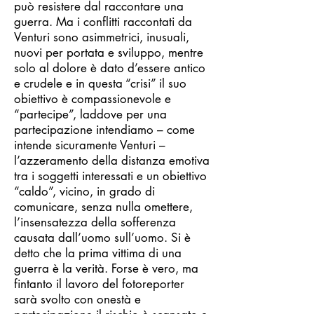
può resistere dal raccontare una
guerra. Ma i conflitti raccontati da
Venturi sono asimmetrici, inusuali,
nuovi per portata e sviluppo, mentre
solo al dolore è dato d’essere antico
e crudele e in questa “crisi” il suo
obiettivo è compassionevole e
“partecipe”, laddove per una
partecipazione intendiamo – come
intende sicuramente Venturi –
l’azzeramento della distanza emotiva
tra i soggetti interessati e un obiettivo
“caldo”, vicino, in grado di
comunicare, senza nulla omettere,
l’insensatezza della sofferenza
causata dall’uomo sull’uomo. Si è
detto che la prima vittima di una
guerra è la verità. Forse è vero, ma
fintanto il lavoro del fotoreporter
sarà svolto con onestà e