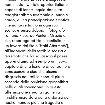
non il teste. Un fotoreporter Italiano
capace di tenersi equidistante tra il
fotogiornalismo testimoniale, nudo e
crudo, e una partecipazione emotiva
che noi avvertiamo in ogni suo
scatto, è senza dubbio il fotografo
romano Riccardo Venturi. Grazie al
suo reportage ad Haiti (confluito in
un lavoro dal titolo ‘Haiti Aftermath’),
all’indomani della terribile scossa di
terremoto che ha squassato il paese,
apprendiamo ad esempio un nuovo
capitolo di una lezione di cui siamo a
conoscenza e cioè che alcune
disgrazie naturali lo sono di più a
seconda della posizione geopolitica
nelle quali avvengono. In questa
affermazione risuona sgomenta
l’indifferenza data dalla distanza dal
nostro mondo: più una tragedia è