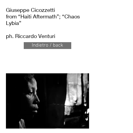
Giuseppe Cicozzetti
from “Haiti Aftermath”; “Chaos
Lybia”
ph. Riccardo Venturi
Indietro / back