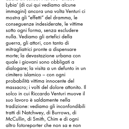
Lybia’ (di cui qui vediamo alcune
immagini) ancora una volta Venturi ci
mostra gli “effetti” del dramma, le
conseguenze indesiderate, le vittime
sotto ogni forma, senza escludere
nulla. Vediamo gli artefici della
guerra, gli attori, con tanto di
mitragliatrici pronte a dispensare
morte; la devastazione urbana con
quale i giovani sono obbligati a
dialogare; la visita a un defunto in un
cimitero islamico – con ogni
probabilità vittima innocente del
massacro; i volti del dolore attonito. Il
solco in cui Riccardo Venturi muove il
suo lavoro è saldamente nella
tradizione: vediamo gli inconfondibili
tratti di Natchwey, di Burrows, di
McCullin, di Smith, Chim e di ogni
altro fotoreporter che non sa e non