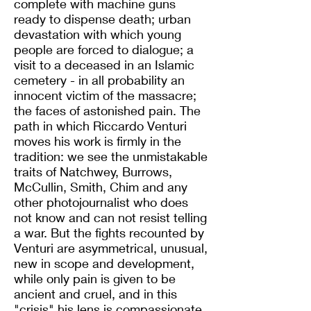
complete with machine guns
ready to dispense death; urban
devastation with which young
people are forced to dialogue; a
visit to a deceased in an Islamic
cemetery - in all probability an
innocent victim of the massacre;
the faces of astonished pain. The
path in which Riccardo Venturi
moves his work is firmly in the
tradition: we see the unmistakable
traits of Natchwey, Burrows,
McCullin, Smith, Chim and any
other photojournalist who does
not know and can not resist telling
a war. But the fights recounted by
Venturi are asymmetrical, unusual,
new in scope and development,
while only pain is given to be
ancient and cruel, and in this
"crisis" his lens is compassionate