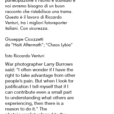
partecipazione il rischio è scansato e
noi avremo bisogno di un buon
racconto che ristabilisca una trama.
Questo è il lavoro di Riccardo
Venturi, tra i migliori fotoreporter
italiani. Con sicurezza.
Giuseppe Cicozzetti
da “Haiti Aftermath”; “Chaos Lybia”
foto Riccardo Venturi
War photographer Larry Burrows
said: "I often wonder if I have the
right to take advantage from other
people’s pain. But when I look for
justification I tell myself that if I
can contribute even a small part
to understanding what others are
experiencing, then there is a
reason to do it." The