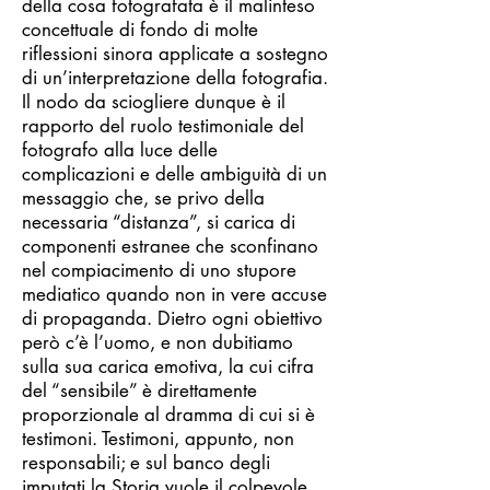
della cosa fotografata è il malinteso
concettuale di fondo di molte
riflessioni sinora applicate a sostegno
di un’interpretazione della fotografia.
Il nodo da sciogliere dunque è il
rapporto del ruolo testimoniale del
fotografo alla luce delle
complicazioni e delle ambiguità di un
messaggio che, se privo della
necessaria “distanza”, si carica di
componenti estranee che sconfinano
nel compiacimento di uno stupore
mediatico quando non in vere accuse
di propaganda. Dietro ogni obiettivo
però c’è l’uomo, e non dubitiamo
sulla sua carica emotiva, la cui cifra
del “sensibile” è direttamente
proporzionale al dramma di cui si è
testimoni. Testimoni, appunto, non
responsabili; e sul banco degli
imputati la Storia vuole il colpevole