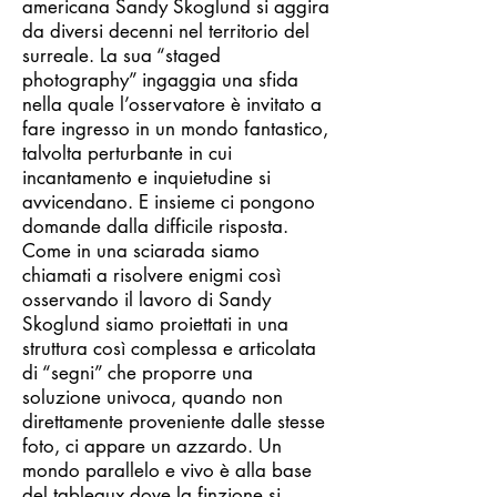
americana Sandy Skoglund si aggira
da diversi decenni nel territorio del
surreale. La sua “staged
photography” ingaggia una sfida
nella quale l’osservatore è invitato a
fare ingresso in un mondo fantastico,
talvolta perturbante in cui
incantamento e inquietudine si
avvicendano. E insieme ci pongono
domande dalla difficile risposta.
Come in una sciarada siamo
chiamati a risolvere enigmi così
osservando il lavoro di Sandy
Skoglund siamo proiettati in una
struttura così complessa e articolata
di “segni” che proporre una
soluzione univoca, quando non
direttamente proveniente dalle stesse
foto, ci appare un azzardo. Un
mondo parallelo e vivo è alla base
del tableaux dove la finzione si