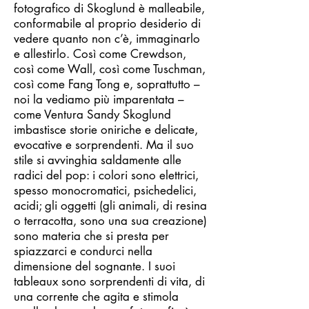
fotografico di Skoglund è malleabile,
conformabile al proprio desiderio di
vedere quanto non c’è, immaginarlo
e allestirlo. Così come Crewdson,
così come Wall, così come Tuschman,
così come Fang Tong e, soprattutto –
noi la vediamo più imparentata –
come Ventura Sandy Skoglund
imbastisce storie oniriche e delicate,
evocative e sorprendenti. Ma il suo
stile si avvinghia saldamente alle
radici del pop: i colori sono elettrici,
spesso monocromatici, psichedelici,
acidi; gli oggetti (gli animali, di resina
o terracotta, sono una sua creazione)
sono materia che si presta per
spiazzarci e condurci nella
dimensione del sognante. I suoi
tableaux sono sorprendenti di vita, di
una corrente che agita e stimola