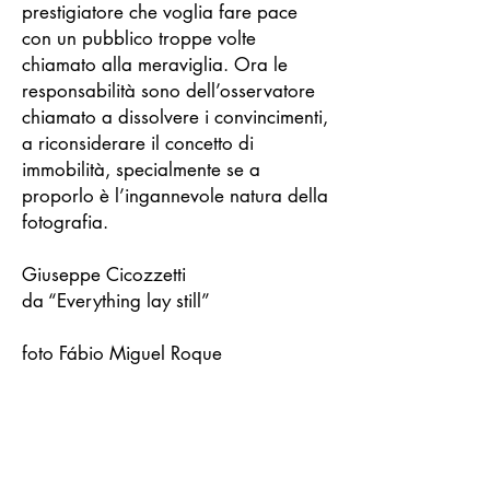
prestigiatore che voglia fare pace
con un pubblico troppe volte
chiamato alla meraviglia. Ora le
responsabilità sono dell’osservatore
chiamato a dissolvere i convincimenti,
a riconsiderare il concetto di
immobilità, specialmente se a
proporlo è l’ingannevole natura della
fotografia.
Giuseppe Cicozzetti
da “Everything lay still”
foto Fábio Miguel Roque
https://www.fabiomiguelroque.com/
We’re all looking for convictions, for