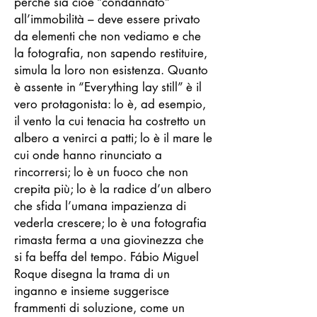
perché sia cioè “condannato”
all’immobilità – deve essere privato
da elementi che non vediamo e che
la fotografia, non sapendo restituire,
simula la loro non esistenza. Quanto
è assente in “Everything lay still” è il
vero protagonista: lo è, ad esempio,
il vento la cui tenacia ha costretto un
albero a venirci a patti; lo è il mare le
cui onde hanno rinunciato a
rincorrersi; lo è un fuoco che non
crepita più; lo è la radice d’un albero
che sfida l’umana impazienza di
vederla crescere; lo è una fotografia
rimasta ferma a una giovinezza che
si fa beffa del tempo. Fábio Miguel
Roque disegna la trama di un
inganno e insieme suggerisce
frammenti di soluzione, come un