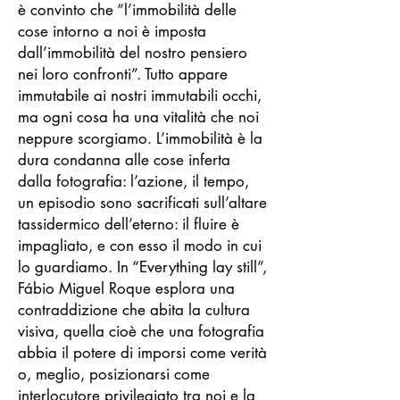
è convinto che “l’immobilità delle
cose intorno a noi è imposta
dall’immobilità del nostro pensiero
nei loro confronti”. Tutto appare
immutabile ai nostri immutabili occhi,
ma ogni cosa ha una vitalità che noi
neppure scorgiamo. L’immobilità è la
dura condanna alle cose inferta
dalla fotografia: l’azione, il tempo,
un episodio sono sacrificati sull’altare
tassidermico dell’eterno: il fluire è
impagliato, e con esso il modo in cui
lo guardiamo. In “Everything lay still”,
Fábio Miguel Roque esplora una
contraddizione che abita la cultura
visiva, quella cioè che una fotografia
abbia il potere di imporsi come verità
o, meglio, posizionarsi come
interlocutore privilegiato tra noi e la