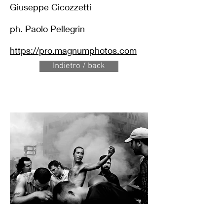
Giuseppe Cicozzetti
ph. Paolo Pellegrin
https://pro.magnumphotos.com
Indietro / back