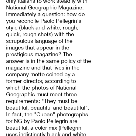
only Italians to work steadily with
National Geographic Magazine.
Immediately a question: how do
you reconcile Paolo Pellegrin's
style (black and white, rough,
quick, rough shots) with the
scrupulous language of the
images that appear in the
prestigious magazine? The
answer is in the same policy of the
magazine and that lives in the
company motto coined by a
former director, according to
which the photos of National
Geographic must meet three
requirements: "They must be
beautiful, beautiful and beautiful".
In fact, the "Cuban" photographs
for NG by Paolo Pellegrin are
beautiful, a color mix (Pellegrin
uses indistinctly black and white