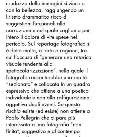
crudezza delle immagini si vincola
con la bellezza, raggiungendo un
lirismo drammatico ricco di
suggestioni funzionali alla
narrazione e nel quale cogliamo per
intero il dolore di vite spese nel
pericolo. Sul reportage fotografico si
è detto molto, a torto o ragione, tra
cui l’accusa di “generare una retorica
visuale tendente alla
spettacolarizzazione”, nella quale il
fotografo racconterebbe una realtà
“sezionata” e collocata in un quadro
espressivo che attiene a una poetica
individuale e non alla raffigurazione
oggettiva degli eventi. Se questo
rischio esiste (ed esiste) non attiene a
Paolo Pellegrin che ci pare più
interessato a una fotografia “non
finita”, suggestiva e al contempo