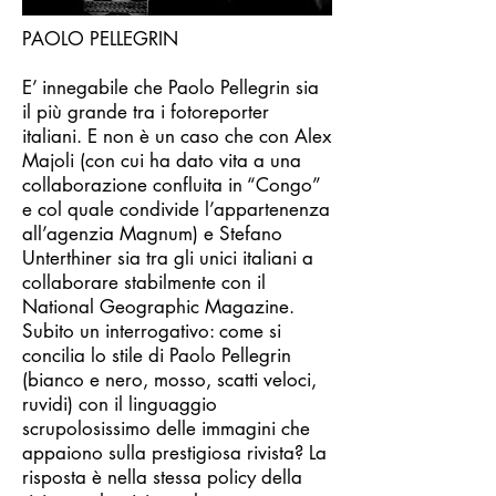
PAOLO PELLEGRIN
E’ innegabile che Paolo Pellegrin sia
il più grande tra i fotoreporter
italiani. E non è un caso che con Alex
Majoli (con cui ha dato vita a una
collaborazione confluita in “Congo”
e col quale condivide l’appartenenza
all’agenzia Magnum) e Stefano
Unterthiner sia tra gli unici italiani a
collaborare stabilmente con il
National Geographic Magazine.
Subito un interrogativo: come si
concilia lo stile di Paolo Pellegrin
(bianco e nero, mosso, scatti veloci,
ruvidi) con il linguaggio
scrupolosissimo delle immagini che
appaiono sulla prestigiosa rivista? La
risposta è nella stessa policy della