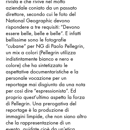
rivista e che rivive nel motto
aziendale coniato da un passato
direttore, secondo cui le foto del
National Geographic devono
rispondere a tre requisiti: “Devono
essere belle, belle e belle”. E infatti
bellissime sono le fotografie
“cubane” per NG di Paolo Pellegrin,
un mix a colori (Pellegrin utilizza
indistintamente bianco e nero e
colore) che ha sintetizzato le
aspettative documentaristiche e la
personale vocazione per un
reportage mai disgiunto da una nota
per così dire “espressionista”. Ed
proprio quest’ultimo aspetto la forza
di Pellegrin. Una prerogativa del
reportage è la produzione di
immagini limpide, che non siano altro
che la rappresentazione di un
evento, guidate cioè da un’etica