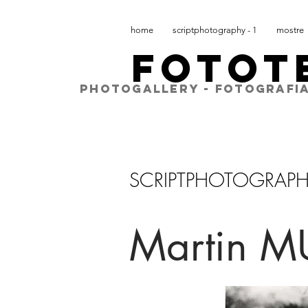
home
scriptphotography - 1
mostre
FOTOT
PHOTOGALLERY - FOTOGRAFIA
SCRIPTPHOTOGRAP
Martin 