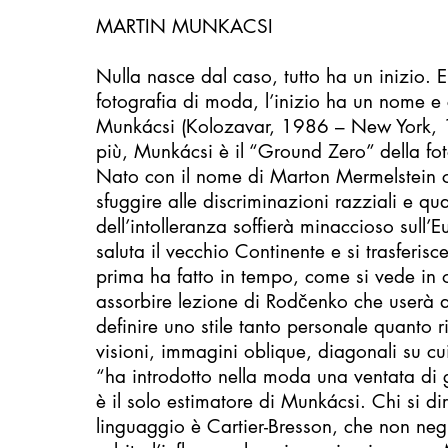
MARTIN MUNKACSI
Nulla nasce dal caso, tutto ha un inizio. E
fotografia di moda, l’inizio ha un nome 
Munkácsi (Kolozavar, 1986 – New York, 
più, Munkácsi è il “Ground Zero” della fo
Nato con il nome di Marton Mermelstein
sfuggire alle discriminazioni razziali e qu
dell’intolleranza soffierà minaccioso sull
saluta il vecchio Continente e si trasferisc
prima ha fatto in tempo, come si vede in 
assorbire lezione di Rodčenko che userà 
definire uno stile tanto personale quanto 
visioni, immagini oblique, diagonali su c
“ha introdotto nella moda una ventata di
è il solo estimatore di Munkácsi. Chi si di
linguaggio è Cartier-Bresson, che non ne