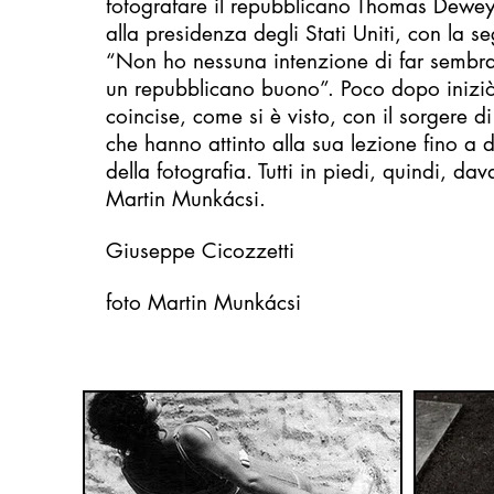
fotografare il repubblicano Thomas Dewey
alla presidenza degli Stati Uniti, con la 
“Non ho nessuna intenzione di far sembrar
un repubblicano buono”. Poco dopo iniziò i
coincise, come si è visto, con il sorgere d
che hanno attinto alla sua lezione fino a d
della fotografia. Tutti in piedi, quindi, dav
Martin Munkácsi.
Giuseppe Cicozzetti
foto Martin Munkácsi