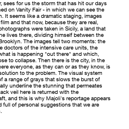
sees for us the storm that has hit our days
hed on Vanity Fair - in which we can see the
n. It seems like a dramatic staging, images
film and that now, because they are real,
 photographs were taken in Sicily, a land that
he lives there, dividing himself between the
Brooklyn. The images tell two moments: the
he doctors of the intensive care units, the
what is happening "out there" and which,
se to collapse. Then there is the city, in the
here everyone, as they can or as they know, is
 solution to the problem. The visual system
of a range of grays that slows the burst of
ically underline the stunning that permeates
lack veil here is returned with the
aft, and this is why Majoli's reportage appears
d full of personal suggestions that we are
.