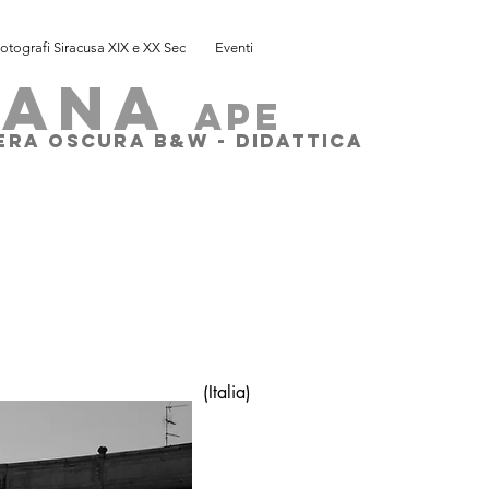
otografi Siracusa XIX e XX Sec
Eventi
SANA
ape
MERA OSCURA B&W - DIDATTICA
(Italia)