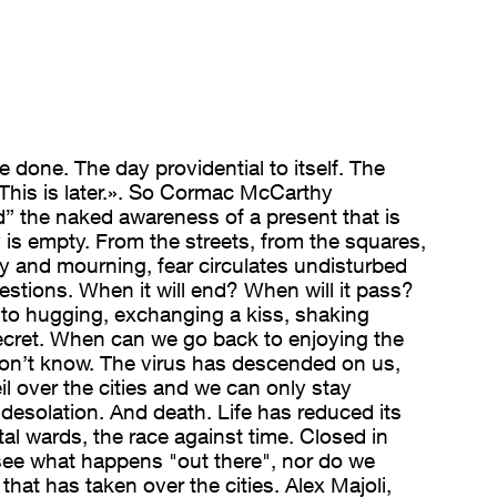
be done. The day providential to itself. The
. This is later.». So Cormac McCarthy
” the naked awareness of a present that is
y is empty. From the streets, from the squares,
y and mourning, fear circulates undisturbed
uestions. When it will end? When will it pass?
o hugging, exchanging a kiss, shaking
ecret. When can we go back to enjoying the
don’t know. The virus has descended on us,
il over the cities and we can only stay
s desolation. And death. Life has reduced its
al wards, the race against time. Closed in
see what happens "out there", nor do we
that has taken over the cities. Alex Majoli,