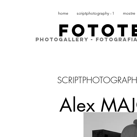
home
scriptphotography - 1
mostre
FOTOT
PHOTOGALLERY - FOTOGRAFIA
SCRIPTPHOTOGRAP
Alex MA