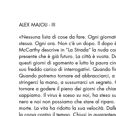
ALEX MAJOLI - III
«Nessuna lista di cose da fare. Ogni giornata
stessa. Ogni ora. Non c’è un dopo. Il dopo
McCarthy descrive in “La Strada” la nuda c
presente che è già futuro. La città è vuota. Da
questi giorni di sgomento e lutto la paura cir
suo freddo carico di interrogativi. Quando 
Quando potremo tornare ad abbracciarci, a 
stringerci la mano, a sussurrarci un segret
tornare a godere il pieno dei giorni che ch
sappiamo. Il virus è sceso su noi, ha steso su
nero e noi non possiamo che stare al riparo.
morte. La vita ha ridotto la sua velocità. Dall
la corsa contro il tempo. Chiusi in quarant