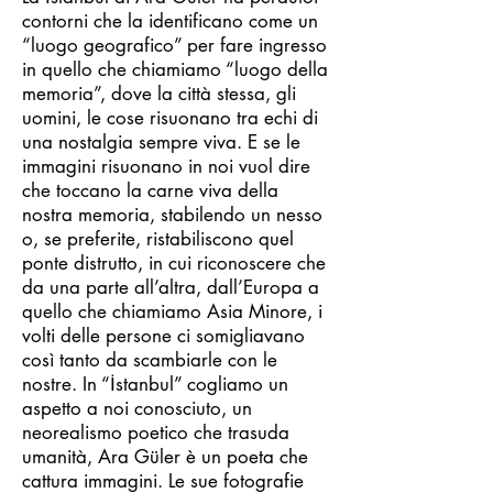
contorni che la identificano come un
“luogo geografico” per fare ingresso
in quello che chiamiamo “luogo della
memoria”, dove la città stessa, gli
uomini, le cose risuonano tra echi di
una nostalgia sempre viva. E se le
immagini risuonano in noi vuol dire
che toccano la carne viva della
nostra memoria, stabilendo un nesso
o, se preferite, ristabiliscono quel
ponte distrutto, in cui riconoscere che
da una parte all’altra, dall’Europa a
quello che chiamiamo Asia Minore, i
volti delle persone ci somigliavano
così tanto da scambiarle con le
nostre. In “İstanbul” cogliamo un
aspetto a noi conosciuto, un
neorealismo poetico che trasuda
umanità, Ara Güler è un poeta che
cattura immagini. Le sue fotografie