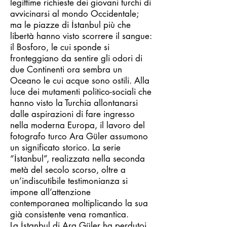
legittime richieste dei giovani turchi di
avvicinarsi al mondo Occidentale;
ma le piazze di İstanbul più che
libertà hanno visto scorrere il sangue:
il Bosforo, le cui sponde si
fronteggiano da sentire gli odori di
due Continenti ora sembra un
Oceano le cui acque sono ostili. Alla
luce dei mutamenti politico-sociali che
hanno visto la Turchia allontanarsi
dalle aspirazioni di fare ingresso
nella moderna Europa, il lavoro del
fotografo turco Ara Güler assumono
un significato storico. La serie
“İstanbul”, realizzata nella seconda
metà del secolo scorso, oltre a
un’indiscutibile testimonianza si
impone all’attenzione
contemporanea moltiplicando la sua
già consistente vena romantica.
La İstanbul di Ara Güler ha perdutoi