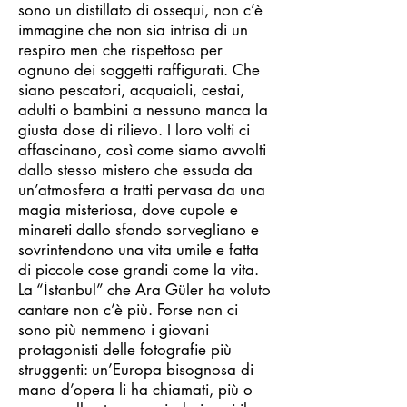
sono un distillato di ossequi, non c’è
immagine che non sia intrisa di un
respiro men che rispettoso per
ognuno dei soggetti raffigurati. Che
siano pescatori, acquaioli, cestai,
adulti o bambini a nessuno manca la
giusta dose di rilievo. I loro volti ci
affascinano, così come siamo avvolti
dallo stesso mistero che essuda da
un’atmosfera a tratti pervasa da una
magia misteriosa, dove cupole e
minareti dallo sfondo sorvegliano e
sovrintendono una vita umile e fatta
di piccole cose grandi come la vita.
La “İstanbul” che Ara Güler ha voluto
cantare non c’è più. Forse non ci
sono più nemmeno i giovani
protagonisti delle fotografie più
struggenti: un’Europa bisognosa di
mano d’opera li ha chiamati, più o