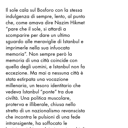
Il sole cala sul Bosforo con la stessa
indulgenza di sempre, lento, al punto
che, come amava dire Nazim Hikmet
“pare che il sole, si attardi a
scomparire per dare un ultimo
sguardo alle meraviglie di İstanbul e
imprimerle nella sua infuocata
memoria”. Non sempre però la
memoria di una città coincide con
quella degli uomini, e İstanbul non fa
eccezione. Ma mai a nessuna città è
stata estirpata una vocazione
millenaria, un tesoro identitario che
vedeva İstanbul “ponte” tra due
civiltà. Una politica muscolare,
proterva e illiberale, chiusa nello
stretto di un nazionalismo revanscista
che incontra le pulsioni di una fede
intransigente, ha soffocato le