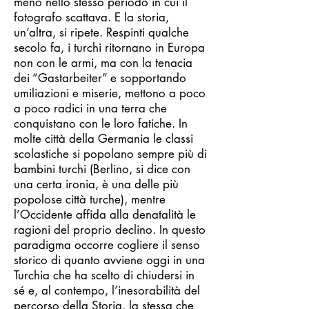
meno nello stesso periodo in cui il
fotografo scattava. E la storia,
un’altra, si ripete. Respinti qualche
secolo fa, i turchi ritornano in Europa
non con le armi, ma con la tenacia
dei “Gastarbeiter” e sopportando
umiliazioni e miserie, mettono a poco
a poco radici in una terra che
conquistano con le loro fatiche. In
molte città della Germania le classi
scolastiche si popolano sempre più di
bambini turchi (Berlino, si dice con
una certa ironia, è una delle più
popolose città turche), mentre
l’Occidente affida alla denatalità le
ragioni del proprio declino. In questo
paradigma occorre cogliere il senso
storico di quanto avviene oggi in una
Turchia che ha scelto di chiudersi in
sé e, al contempo, l’inesorabilità del
percorso della Storia, la stessa che