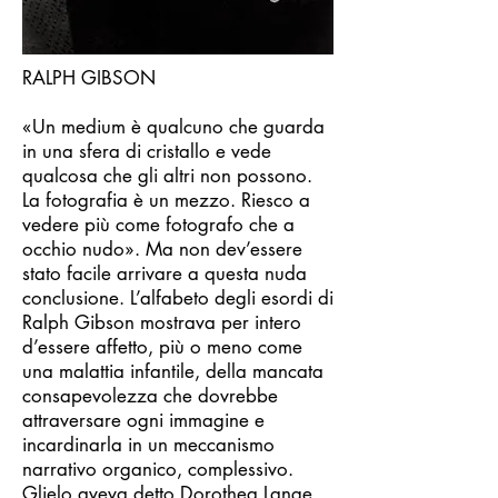
RALPH GIBSON
«Un medium è qualcuno che guarda
in una sfera di cristallo e vede
qualcosa che gli altri non possono.
La fotografia è un mezzo. Riesco a
vedere più come fotografo che a
occhio nudo». Ma non dev’essere
stato facile arrivare a questa nuda
conclusione. L’alfabeto degli esordi di
Ralph Gibson mostrava per intero
d’essere affetto, più o meno come
una malattia infantile, della mancata
consapevolezza che dovrebbe
attraversare ogni immagine e
incardinarla in un meccanismo
narrativo organico, complessivo.
Glielo aveva detto Dorothea Lange,