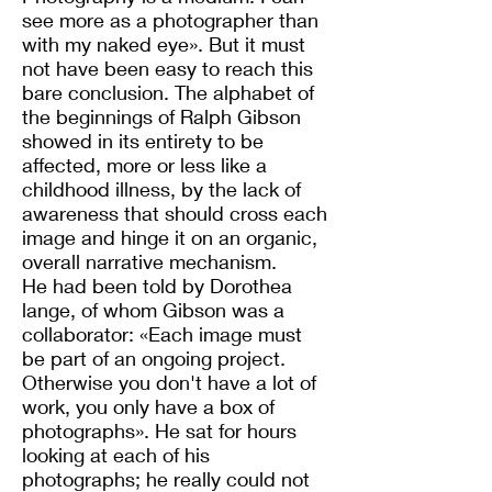
see more as a photographer than
with my naked eye». But it must
not have been easy to reach this
bare conclusion. The alphabet of
the beginnings of Ralph Gibson
showed in its entirety to be
affected, more or less like a
childhood illness, by the lack of
awareness that should cross each
image and hinge it on an organic,
overall narrative mechanism.
He had been told by Dorothea
lange, of whom Gibson was a
collaborator: «Each image must
be part of an ongoing project.
Otherwise you don't have a lot of
work, you only have a box of
photographs». He sat for hours
looking at each of his
photographs; he really could not