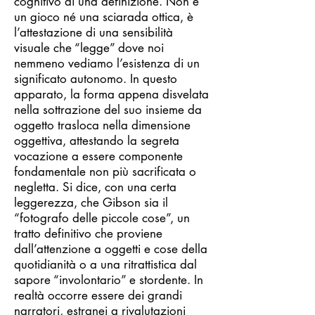
cognitivo di una definizione. Non è
un gioco né una sciarada ottica, è
l’attestazione di una sensibilità
visuale che “legge” dove noi
nemmeno vediamo l’esistenza di un
significato autonomo. In questo
apparato, la forma appena disvelata
nella sottrazione del suo insieme da
oggetto trasloca nella dimensione
oggettiva, attestando la segreta
vocazione a essere componente
fondamentale non più sacrificata o
negletta. Si dice, con una certa
leggerezza, che Gibson sia il
“fotografo delle piccole cose”, un
tratto definitivo che proviene
dall’attenzione a oggetti e cose della
quotidianità o a una ritrattistica dal
sapore “involontario” e stordente. In
realtà occorre essere dei grandi
narratori, estranei a rivalutazioni