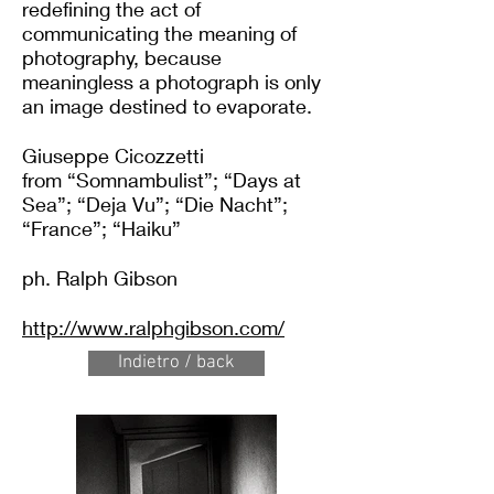
redefining the act of
communicating the meaning of
photography, because
meaningless a photograph is only
an image destined to evaporate.
Giuseppe Cicozzetti
from “Somnambulist”; “Days at
Sea”; “Deja Vu”; “Die Nacht”;
“France”; “Haiku”
ph. Ralph Gibson
http://www.ralphgibson.com/
Indietro / back