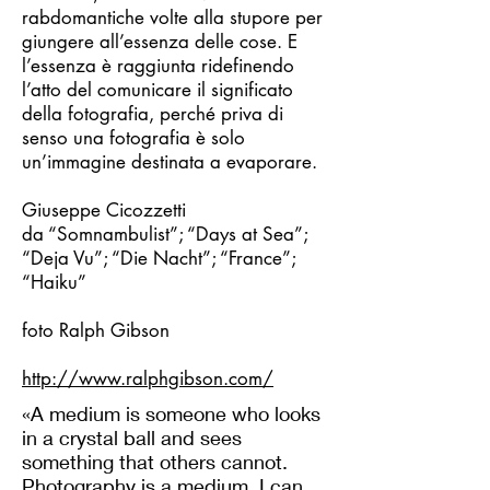
rabdomantiche volte alla stupore per
giungere all’essenza delle cose. E
l’essenza è raggiunta ridefinendo
l’atto del comunicare il significato
della fotografia, perché priva di
senso una fotografia è solo
un’immagine destinata a evaporare.
Giuseppe Cicozzetti
da “Somnambulist”; “Days at Sea”;
“Deja Vu”; “Die Nacht”; “France”;
“Haiku”
foto Ralph Gibson
http://www.ralphgibson.com/
«A medium is someone who looks
in a crystal ball and sees
something that others cannot.
Photography is a medium. I can