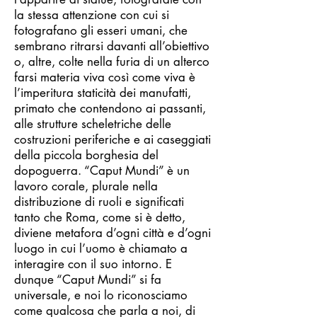
la stessa attenzione con cui si
fotografano gli esseri umani, che
sembrano ritrarsi davanti all’obiettivo
o, altre, colte nella furia di un alterco
farsi materia viva così come viva è
l’imperitura staticità dei manufatti,
primato che contendono ai passanti,
alle strutture scheletriche delle
costruzioni periferiche e ai caseggiati
della piccola borghesia del
dopoguerra. “Caput Mundi” è un
lavoro corale, plurale nella
distribuzione di ruoli e significati
tanto che Roma, come si è detto,
diviene metafora d’ogni città e d’ogni
luogo in cui l’uomo è chiamato a
interagire con il suo intorno. E
dunque “Caput Mundi” si fa
universale, e noi lo riconosciamo
come qualcosa che parla a noi, di