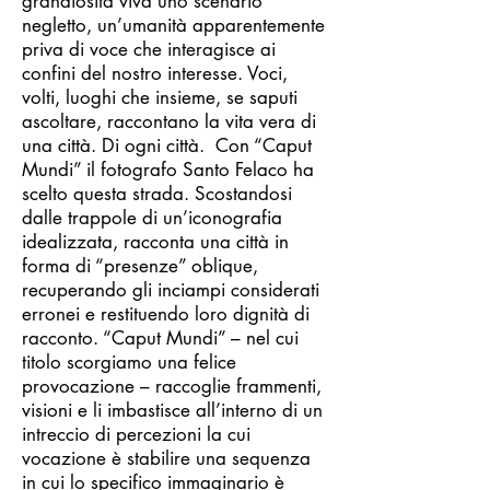
grandiosità viva uno scenario
negletto, un’umanità apparentemente
priva di voce che interagisce ai
confini del nostro interesse. Voci,
volti, luoghi che insieme, se saputi
ascoltare, raccontano la vita vera di
una città. Di ogni città. Con “Caput
Mundi” il fotografo Santo Felaco ha
scelto questa strada. Scostandosi
dalle trappole di un’iconografia
idealizzata, racconta una città in
forma di “presenze” oblique,
recuperando gli inciampi considerati
erronei e restituendo loro dignità di
racconto. “Caput Mundi” – nel cui
titolo scorgiamo una felice
provocazione – raccoglie frammenti,
visioni e li imbastisce all’interno di un
intreccio di percezioni la cui
vocazione è stabilire una sequenza
in cui lo specifico immaginario è