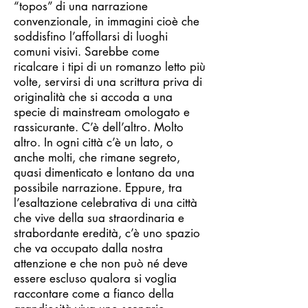
“topos” di una narrazione
convenzionale, in immagini cioè che
soddisfino l’affollarsi di luoghi
comuni visivi. Sarebbe come
ricalcare i tipi di un romanzo letto più
volte, servirsi di una scrittura priva di
originalità che si accoda a una
specie di mainstream omologato e
rassicurante. C’è dell’altro. Molto
altro. In ogni città c’è un lato, o
anche molti, che rimane segreto,
quasi dimenticato e lontano da una
possibile narrazione. Eppure, tra
l’esaltazione celebrativa di una città
che vive della sua straordinaria e
strabordante eredità, c’è uno spazio
che va occupato dalla nostra
attenzione e che non può né deve
essere escluso qualora si voglia
raccontare come a fianco della