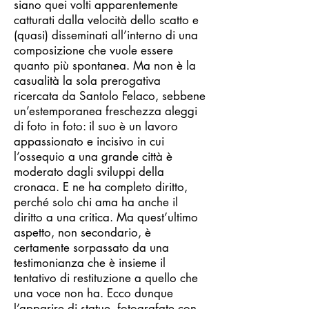
siano quei volti apparentemente
catturati dalla velocità dello scatto e
(quasi) disseminati all’interno di una
composizione che vuole essere
quanto più spontanea. Ma non è la
casualità la sola prerogativa
ricercata da Santolo Felaco, sebbene
un’estemporanea freschezza aleggi
di foto in foto: il suo è un lavoro
appassionato e incisivo in cui
l’ossequio a una grande città è
moderato dagli sviluppi della
cronaca. E ne ha completo diritto,
perché solo chi ama ha anche il
diritto a una critica. Ma quest’ultimo
aspetto, non secondario, è
certamente sorpassato da una
testimonianza che è insieme il
tentativo di restituzione a quello che
una voce non ha. Ecco dunque
l’apparire di statue, fotografate con