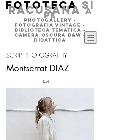
FOTOTECA
SI
RACUSANA
a
pe
PHOTOGALLERY -
FOTOGRAFIA VINTAGE -
BIBLIOTECA TEMATICA -
CAMERA OSCURA B&W -
DIDATTICA
SCRIPTPHOTOGRAPHY
Montserrat DIAZ
(ES)