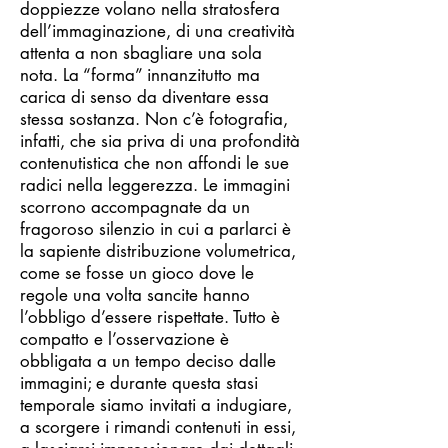
doppiezze volano nella stratosfera
dell’immaginazione, di una creatività
attenta a non sbagliare una sola
nota. La “forma” innanzitutto ma
carica di senso da diventare essa
stessa sostanza. Non c’è fotografia,
infatti, che sia priva di una profondità
contenutistica che non affondi le sue
radici nella leggerezza. Le immagini
scorrono accompagnate da un
fragoroso silenzio in cui a parlarci è
la sapiente distribuzione volumetrica,
come se fosse un gioco dove le
regole una volta sancite hanno
l’obbligo d’essere rispettate. Tutto è
compatto e l’osservazione è
obbligata a un tempo deciso dalle
immagini; e durante questa stasi
temporale siamo invitati a indugiare,
a scorgere i rimandi contenuti in essi,