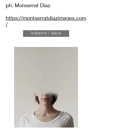
ph. Monserrat Diaz
https://montserratdiazimages.com
/
Indietro / back