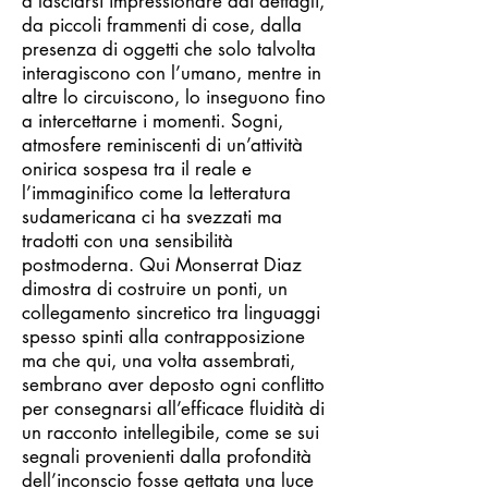
a lasciarsi impressionare dai dettagli,
da piccoli frammenti di cose, dalla
presenza di oggetti che solo talvolta
interagiscono con l’umano, mentre in
altre lo circuiscono, lo inseguono fino
a intercettarne i momenti. Sogni,
atmosfere reminiscenti di un’attività
onirica sospesa tra il reale e
l’immaginifico come la letteratura
sudamericana ci ha svezzati ma
tradotti con una sensibilità
postmoderna. Qui Monserrat Diaz
dimostra di costruire un ponti, un
collegamento sincretico tra linguaggi
spesso spinti alla contrapposizione
ma che qui, una volta assembrati,
sembrano aver deposto ogni conflitto
per consegnarsi all’efficace fluidità di
un racconto intellegibile, come se sui
segnali provenienti dalla profondità
dell’inconscio fosse gettata una luce