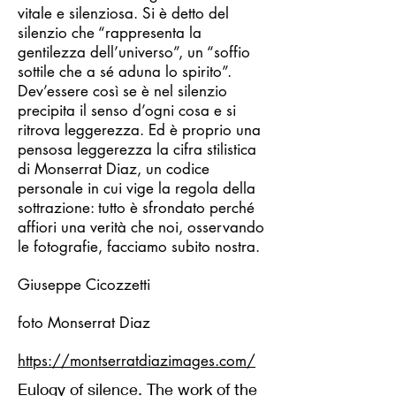
vitale e silenziosa. Si è detto del
silenzio che “rappresenta la
gentilezza dell’universo”, un “soffio
sottile che a sé aduna lo spirito”.
Dev’essere così se è nel silenzio
precipita il senso d’ogni cosa e si
ritrova leggerezza. Ed è proprio una
pensosa leggerezza la cifra stilistica
di Monserrat Diaz, un codice
personale in cui vige la regola della
sottrazione: tutto è sfrondato perché
affiori una verità che noi, osservando
le fotografie, facciamo subito nostra.
Giuseppe Cicozzetti
foto Monserrat Diaz
https://montserratdiazimages.com/
Eulogy of silence. The work of the