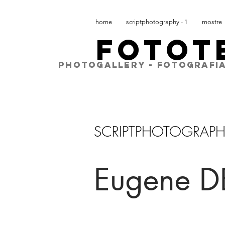
home
scriptphotography - 1
mostre
FOTOT
PHOTOGALLERY - FOTOGRAFIA
SCRIPTPHOTOGRAP
Eugene 