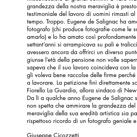
grandezza della nostra meraviglia è presto
testimoniale del lavoro di uomini rimasti al
tempo. Troppo. Eugene de Salignac ha amat
fotografo (chi produce fotografie come le 
amarlo) e lo ha amato così profondamente
settant’anni si arrampicava su pali e tralicc
avessero ancora da offrirci un diverso pun
giunse l’età della pensione non volle saper
sapeva che il suo lavoro coincideva con la 
gli voleva bene raccolse delle firme perché
a lavorare. La petizione finì direttamente so
Fiorello La Guardia, allora sindaco di New 
Da lì a qualche anno Eugene de Salignac s
non spetta che ammirare la grandezza del 
meraviglia della sua eredità artistica sia pa
rispettoso ricordo di un fotografo geniale e
Giuseppe Cicozzetti