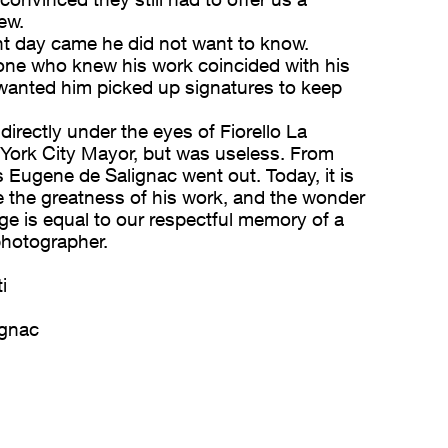
iew.
t day came he did not want to know.
one who knew his work coincided with his
wanted him picked up signatures to keep
directly under the eyes of Fiorello La
York City Mayor, but was useless. From
s Eugene de Salignac went out. Today, it is
e the greatness of his work, and the wonder
tage is equal to our respectful memory of a
 photographer.
i
ignac