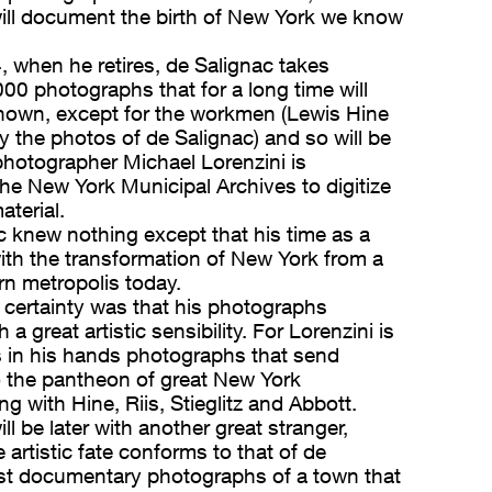
 will document the birth of New York we know
 when he retires, de Salignac takes
00 photographs that for a long time will
nown, except for the workmen (Lewis Hine
by the photos of de Salignac) and so will be
hotographer Michael Lorenzini is
e New York Municipal Archives to digitize
terial.
 knew nothing except that his time as a
ith the transformation of New York from a
rn metropolis today.
certainty was that his photographs
a great artistic sensibility. For Lorenzini is
as in his hands photographs that send
to the pantheon of great New York
g with Hine, Riis, Stieglitz and Abbott.
ill be later with another great stranger,
 artistic fate conforms to that of de
ust documentary photographs of a town that