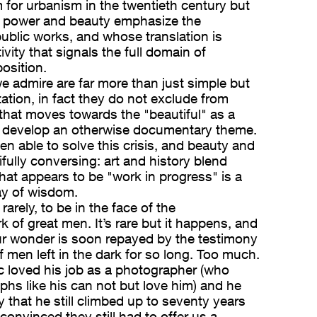
for urbanism in the twentieth century but
ir power and beauty emphasize the
ublic works, and whose translation is
tivity that signals the full domain of
osition.
 admire are far more than just simple but
tion, in fact they do not exclude from
that moves towards the "beautiful" as a
to develop an otherwise documentary theme.
n able to solve this crisis, and beauty and
ifully conversing: art and history blend
hat appears to be "work in progress" is a
ay of wisdom.
arely, to be in the face of the
of great men. It’s rare but it happens, and
ur wonder is soon repayed by the testimony
f men left in the dark for so long. Too much.
 loved his job as a photographer (who
hs like his can not but love him) and he
 that he still climbed up to seventy years
, convinced they still had to offer us a