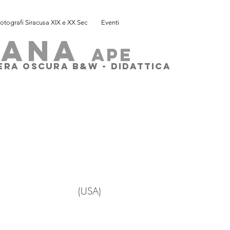
otografi Siracusa XIX e XX Sec
Eventi
SANA
ape
MERA OSCURA B&W - DIDATTICA
USA)