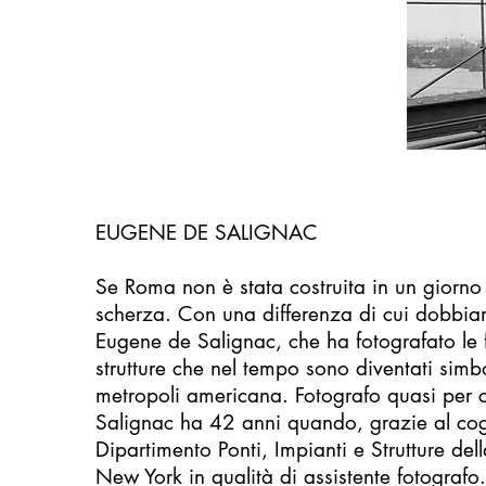
EUGENE DE SALIGNAC
Se Roma non è stata costruita in un gior
scherza. Con una differenza di cui dobbia
Eugene de Salignac, che ha fotografato le fa
strutture che nel tempo sono diventati simbol
metropoli americana. Fotografo quasi per 
Salignac ha 42 anni quando, grazie al cog
Dipartimento Ponti, Impianti e Strutture del
New York in qualità di assistente fotografo.