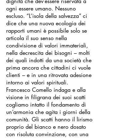
dignità che dev’essere riservata a
ogni essere umano. Nessuno
escluso. “L’isola della salvezza” ci
dice che una nuova ecologia dei
rapporti umani è possibile solo se
articola il suo senso nella
condivisione di valori immateriali,
nella decrescita dei bisogni – molti
dei quali indotti da una società che
prima ancora che cittadini ci vuole
clienti – e in una ritrovata adesione
intorno ai valori spirituali.
Francesco Comello indaga e alla
visione in filigrana dei suoi scatti
cogliamo intatto il fondamento di
un’armonia che agita i giorni della
comunità. Gli scatti hanno il lirismo
proprio del bianco e nero dosato
con risoluta convinzione, con una