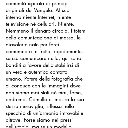
comunità ispirata ai principi
originali del Vangelo. Al suo
interno niente Internet, niente
televisione né cellulari. Niente.
Nemmeno il denaro circola. I totem
della comunicazione di massa, le
diavolerie nate per farci
comunicare in fretta, rapidamente,
senza comunicare nulla, qui sono
banditi a favore dello stabilirsi di
un vero e autentico contatto
umano. Potere della fotografia che
ci conduce con le immagini dove
non siamo mai stati né mai, forse,
andremo. Comello ci mostra la sua
stessa meraviglia, riflessa nello
specchio di un’armonia introvabile
altrove. Forse siamo nei pressi
dell’utopia, ma se un modello