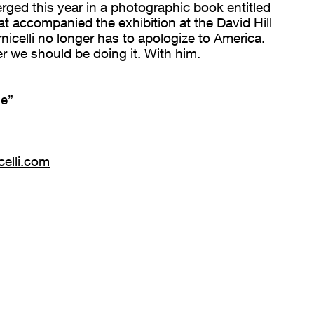
merged this year in a photographic book entitled
t accompanied the exhibition at the David Hill
nicelli no longer has to apologize to America.
er we should be doing it. With him.
ge”
celli.com