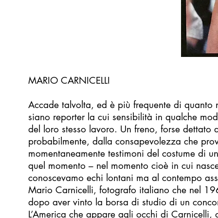
MARIO CARNICELLI
Accade talvolta, ed è più frequente di quanto 
siano reporter la cui sensibilità in qualche mo
del loro stesso lavoro. Un freno, forse dettato 
probabilmente, dalla consapevolezza che provi
momentaneamente testimoni del costume di una
quel momento – nel momento cioè in cui nasce
conoscevamo echi lontani ma al contempo assai 
Mario Carnicelli, fotografo italiano che nel 1966
dopo aver vinto la borsa di studio di un conco
L’America che appare agli occhi di Carnicelli, 