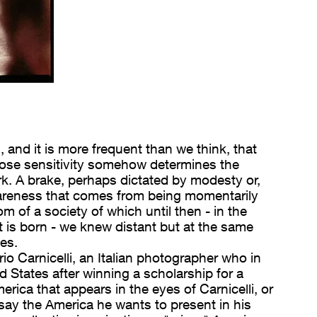
and it is more frequent than we think, that
hose sensitivity somehow determines the
rk. A brake, perhaps dictated by modesty or,
wareness that comes from being momentarily
m of a society of which until then - in the
is born - we knew distant but at the same
es.
rio Carnicelli, an Italian photographer who in
d States after winning a scholarship for a
rica that appears in the eyes of Carnicelli, or
o say the America he wants to present in his