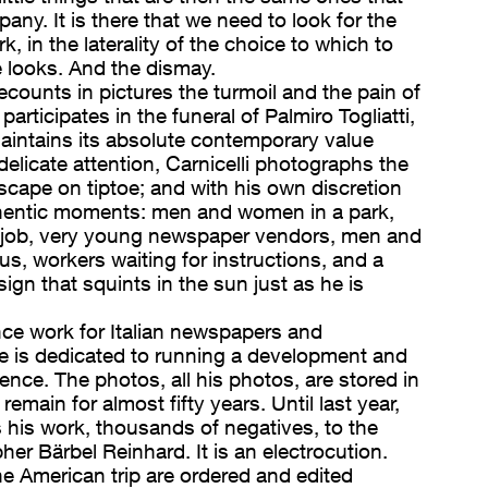
pany. It is there that we need to look for the
k, in the laterality of the choice to which to
e looks. And the dismay.
counts in pictures the turmoil and the pain of
rticipates in the funeral of Palmiro Togliatti,
 maintains its absolute contemporary value
delicate attention, Carnicelli photographs the
ape on tiptoe; and with his own discretion
thentic moments: men and women in a park,
a job, very young newspaper vendors, men and
s, workers waiting for instructions, and a
 sign that squints in the sun just as he is
nce work for Italian newspapers and
e is dedicated to running a development and
orence. The photos, all his photos, are stored in
 remain for almost fifty years. Until last year,
 his work, thousands of negatives, to the
er Bärbel Reinhard. It is an electrocution.
e American trip are ordered and edited