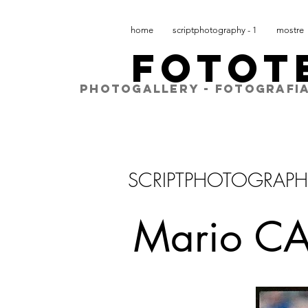
home
scriptphotography - 1
mostre
FOTOT
PHOTOGALLERY - FOTOGRAFIA
SCRIPTPHOTOGRAPH
Mario