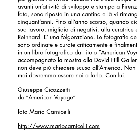
avanti un’attività di sviluppo e stampa a Firenze
foto, sono riposte in una cantina e là vi rima
cinquant’anni. Fino all’anno scorso, quando cio
suo lavoro, migliaia di negativi, alla curatrice
Reinhard. E’ una folgorazione. Le fotografie d
sono ordinate e curate criticamente e finalment
in un libro fotografico dal titolo “American Vo
accompagnato la mostra alla David Hill Gallery
non deve più chiedere scusa all’America. Non
mai dovremmo essere noi a farlo. Con lui.
Giuseppe Cicozzetti
da “American Voyage”
foto Mario Carnicelli
http://www.mariocarnicelli.com