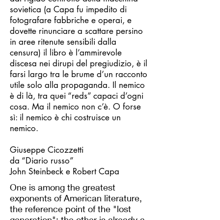
sovietica (a Capa fu impedito di
fotografare fabbriche e operai, e
dovette rinunciare a scattare persino
in aree ritenute sensibili dalla
censura) il libro è l’ammirevole
discesa nei dirupi del pregiudizio, è il
farsi largo tra le brume d’un racconto
utile solo alla propaganda. Il nemico
è di là, tra quei “reds” capaci d’ogni
cosa. Ma il nemico non c’è. O forse
sì: il nemico è chi costruisce un
nemico.
Giuseppe Cicozzetti
da “Diario russo”
John Steinbeck e Robert Capa
One is among the greatest
exponents of American literature,
the reference point of the "lost
generation"; the other is already a