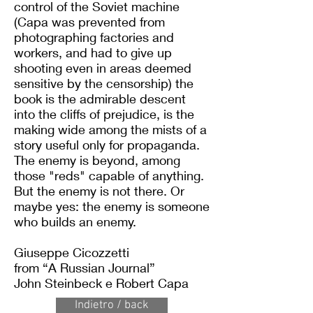
control of the Soviet machine
(Capa was prevented from
photographing factories and
workers, and had to give up
shooting even in areas deemed
sensitive by the censorship) the
book is the admirable descent
into the cliffs of prejudice, is the
making wide among the mists of a
story useful only for propaganda.
The enemy is beyond, among
those "reds" capable of anything.
But the enemy is not there. Or
maybe yes: the enemy is someone
who builds an enemy.
Giuseppe Cicozzetti
from “A Russian Journal”
John Steinbeck e Robert Capa
Indietro / back