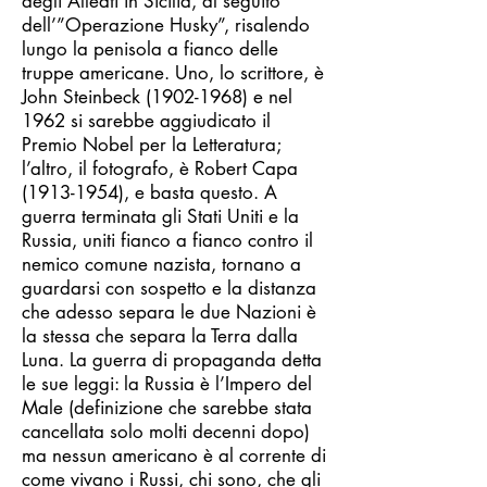
degli Alleati in Sicilia, al seguito
dell’”Operazione Husky”, risalendo
lungo la penisola a fianco delle
truppe americane. Uno, lo scrittore, è
John Steinbeck
(1902-1968)
e nel
1962 si sarebbe aggiudicato il
Premio Nobel per la Letteratura;
l’altro, il fotografo, è Robert Capa
(1913-1954)
, e basta questo. A
guerra terminata gli Stati Uniti e la
Russia, uniti fianco a fianco contro il
nemico comune nazista, tornano a
guardarsi con sospetto e la distanza
che adesso separa le due Nazioni è
la stessa che separa la Terra dalla
Luna. La guerra di propaganda detta
le sue leggi: la Russia è l’Impero del
Male (definizione che sarebbe stata
cancellata solo molti decenni dopo)
ma nessun americano è al corrente di
come vivano i Russi, chi sono, che gli