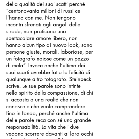
della qualità dei suoi scatti perché
“centonovanta milioni di russi ce
l’hanno con me. Non tengono
incontri sfrenati agli angoli delle
strade, non praticano uno
spettacolare amore libero, non
hanno alcun tipo di nuovo look, sono
persone giuste, morali, laboriose, per
un fotografo noiose come un pezzo
di mela”. Invece anche l’ultimo dei
suoi scarti avrebbe fatto la felicità di
qualunque altro fotografo. Steinbeck
scrive. Le sue parole sono intinte
nello spirito della compassione, di chi
si accosta a una realtà che non
conosce e che vuole comprendere
fino in fondo, perché anche l’ultima
delle parole reca con sé una grande
responsabilità. La vita che i due
vedono scorrere davanti ai loro occhi