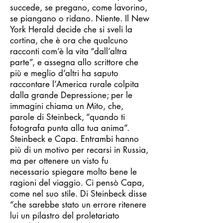
succede, se pregano, come lavorino,
se piangano o ridano. Niente. Il New
York Herald decide che si sveli la
cortina, che è ora che qualcuno
racconti com’è la vita “dall’altra
parte”, e assegna allo scrittore che
più e meglio d’altri ha saputo
raccontare l’America rurale colpita
dalla grande Depressione; per le
immagini chiama un Mito, che,
parole di Steinbeck, “quando ti
fotografa punta alla tua anima”.
Steinbeck e Capa. Entrambi hanno
più di un motivo per recarsi in Russia,
ma per ottenere un visto fu
necessario spiegare molto bene le
ragioni del viaggio. Ci pensò Capa,
come nel suo stile. Di Steinbeck disse
“che sarebbe stato un errore ritenere
lui un pilastro del proletariato