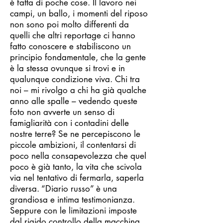
è fatta di poche cose. Il lavoro nei
campi, un ballo, i momenti del riposo
non sono poi molto differenti da
quelli che altri reportage ci hanno
fatto conoscere e stabiliscono un
principio fondamentale, che la gente
è la stessa ovunque si trovi e in
qualunque condizione viva. Chi tra
noi – mi rivolgo a chi ha già qualche
anno alle spalle – vedendo queste
foto non avverte un senso di
famigliarità con i contadini delle
nostre terre? Se ne percepiscono le
piccole ambizioni, il contentarsi di
poco nella consapevolezza che quel
poco è già tanto, la vita che scivola
via nel tentativo di fermarla, saperla
diversa. “Diario russo” è una
grandiosa e intima testimonianza.
Seppure con le limitazioni imposte
dal rigido controllo della macchina