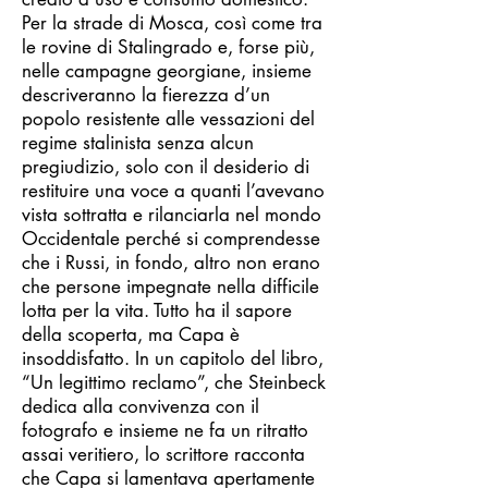
Per la strade di Mosca, così come tra
le rovine di Stalingrado e, forse più,
nelle campagne georgiane, insieme
descriveranno la fierezza d’un
popolo resistente alle vessazioni del
regime stalinista senza alcun
pregiudizio, solo con il desiderio di
restituire una voce a quanti l’avevano
vista sottratta e rilanciarla nel mondo
Occidentale perché si comprendesse
che i Russi, in fondo, altro non erano
che persone impegnate nella difficile
lotta per la vita. Tutto ha il sapore
della scoperta, ma Capa è
insoddisfatto. In un capitolo del libro,
“Un legittimo reclamo”, che Steinbeck
dedica alla convivenza con il
fotografo e insieme ne fa un ritratto
assai veritiero, lo scrittore racconta
che Capa si lamentava apertamente