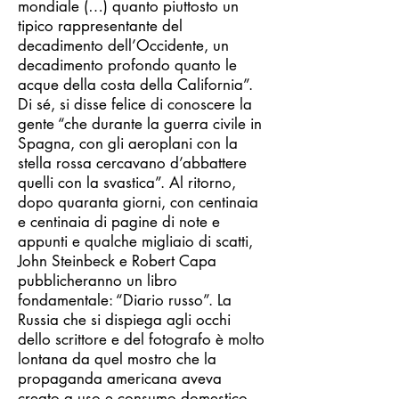
mondiale (…) quanto piuttosto un
tipico rappresentante del
decadimento dell’Occidente, un
decadimento profondo quanto le
acque della costa della California”.
Di sé, si disse felice di conoscere la
gente “che durante la guerra civile in
Spagna, con gli aeroplani con la
stella rossa cercavano d’abbattere
quelli con la svastica”. Al ritorno,
dopo quaranta giorni, con centinaia
e centinaia di pagine di note e
appunti e qualche migliaio di scatti,
John Steinbeck e Robert Capa
pubblicheranno un libro
fondamentale: “Diario russo”. La
Russia che si dispiega agli occhi
dello scrittore e del fotografo è molto
lontana da quel mostro che la
propaganda americana aveva
creato a uso e consumo domestico.