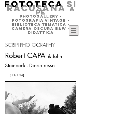
FOTOTECA
SI
RACUSANA
a
pe
PHOTOGALLERY -
FOTOGRAFIA VINTAGE -
BIBLIOTECA TEMATICA -
CAMERA OSCURA B&W -
DIDATTICA
SCRIPTPHOTOGRAPHY
Robert CAPA
& John
Steinbeck - Diario russo
(HU)
(USA)