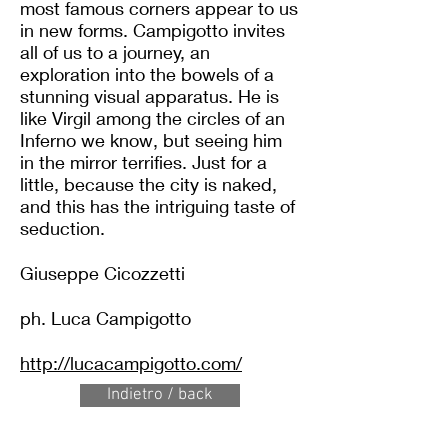
most famous corners appear to us
in new forms. Campigotto invites
all of us to a journey, an
exploration into the bowels of a
stunning visual apparatus. He is
like Virgil among the circles of an
Inferno we know, but seeing him
in the mirror terrifies. Just for a
little, because the city is naked,
and this has the intriguing taste of
seduction.
Giuseppe Cicozzetti
ph. Luca Campigotto
http://lucacampigotto.com/
Indietro / back