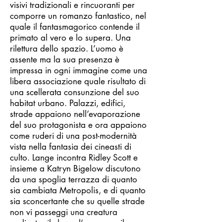
visivi tradizionali e rincuoranti per
comporre un romanzo fantastico, nel
quale il fantasmagorico contende il
primato al vero e lo supera. Una
rilettura dello spazio. L’uomo è
assente ma la sua presenza è
impressa in ogni immagine come una
libera associazione quale risultato di
una scellerata consunzione del suo
habitat urbano. Palazzi, edifici,
strade appaiono nell’evaporazione
del suo protagonista e ora appaiono
come ruderi di una post-modernità
vista nella fantasia dei cineasti di
culto. Lange incontra Ridley Scott e
insieme a Katryn Bigelow discutono
da una spoglia terrazza di quanto
sia cambiata Metropolis, e di quanto
sia sconcertante che su quelle strade
non vi passeggi una creatura