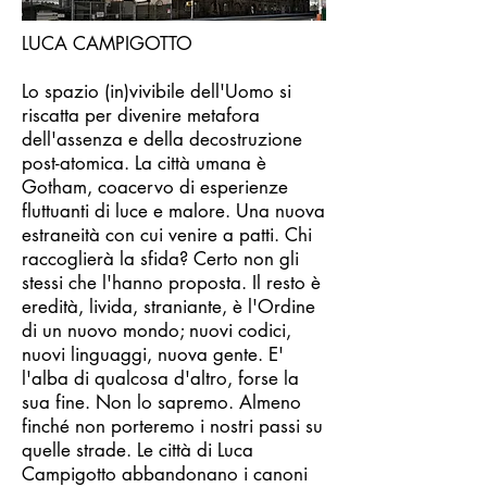
LUCA CAMPIGOTTO
Lo spazio (in)vivibile dell'Uomo si
riscatta per divenire metafora
dell'assenza e della decostruzione
post-atomica. La città umana è
Gotham, coacervo di esperienze
fluttuanti di luce e malore. Una nuova
estraneità con cui venire a patti. Chi
raccoglierà la sfida? Certo non gli
stessi che l'hanno proposta. Il resto è
eredità, livida, straniante, è l'Ordine
di un nuovo mondo; nuovi codici,
nuovi linguaggi, nuova gente. E'
l'alba di qualcosa d'altro, forse la
sua fine. Non lo sapremo. Almeno
finché non porteremo i nostri passi su
quelle strade. Le città di Luca
Campigotto abbandonano i canoni