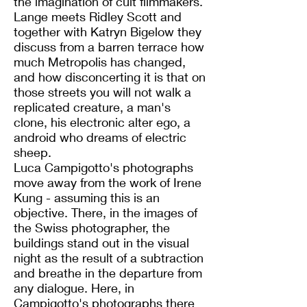
the imagination of cult filmmakers.
Lange meets Ridley Scott and
together with Katryn Bigelow they
discuss from a barren terrace how
much Metropolis has changed,
and how disconcerting it is that on
those streets you will not walk a
replicated creature, a man's
clone, his electronic alter ego, a
android who dreams of electric
sheep.
Luca Campigotto's photographs
move away from the work of Irene
Kung - assuming this is an
objective. There, in the images of
the Swiss photographer, the
buildings stand out in the visual
night as the result of a subtraction
and breathe in the departure from
any dialogue. Here, in
Campigotto's photographs there