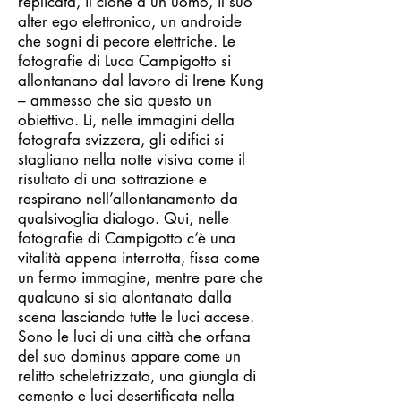
replicata, il clone d’un uomo, il suo
alter ego elettronico, un androide
che sogni di pecore elettriche. Le
fotografie di Luca Campigotto si
allontanano dal lavoro di Irene Kung
– ammesso che sia questo un
obiettivo. Lì, nelle immagini della
fotografa svizzera, gli edifici si
stagliano nella notte visiva come il
risultato di una sottrazione e
respirano nell’allontanamento da
qualsivoglia dialogo. Qui, nelle
fotografie di Campigotto c‘è una
vitalità appena interrotta, fissa come
un fermo immagine, mentre pare che
qualcuno si sia alontanato dalla
scena lasciando tutte le luci accese.
Sono le luci di una città che orfana
del suo dominus appare come un
relitto scheletrizzato, una giungla di
cemento e luci desertificata nella