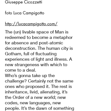
Giuseppe Cicozzetti
foto Luca Campigotto
http://lucacampigotto.com/
The (un) livable space of Man is
redeemed to become a metaphor
for absence and post-atomic
deconstruction. The human city is
Gotham, full of fluctuating
experiences of light and illness. A
new strangeness with which to
come to a deal.
Who’s gonna take up the
challenge? Certainly not the same
ones who proposed it. The rest is
inheritance, livid, alienating, it’s
the Order of a new world; new
codes, new languages, new
people. It’s the dawn of something