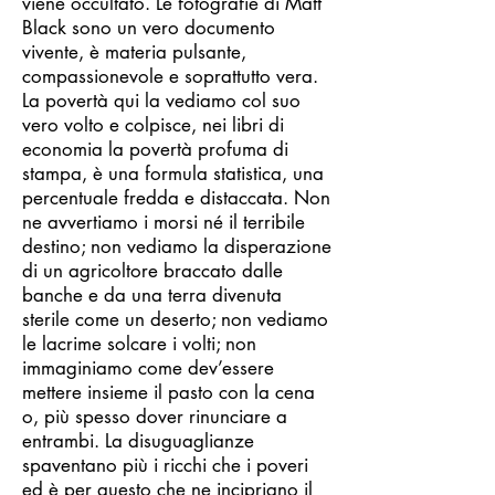
viene occultato. Le fotografie di Matt
Black sono un vero documento
vivente, è materia pulsante,
compassionevole e soprattutto vera.
La povertà qui la vediamo col suo
vero volto e colpisce, nei libri di
economia la povertà profuma di
stampa, è una formula statistica, una
percentuale fredda e distaccata. Non
ne avvertiamo i morsi né il terribile
destino; non vediamo la disperazione
di un agricoltore braccato dalle
banche e da una terra divenuta
sterile come un deserto; non vediamo
le lacrime solcare i volti; non
immaginiamo come dev’essere
mettere insieme il pasto con la cena
o, più spesso dover rinunciare a
entrambi. La disuguaglianze
spaventano più i ricchi che i poveri
ed è per questo che ne incipriano il