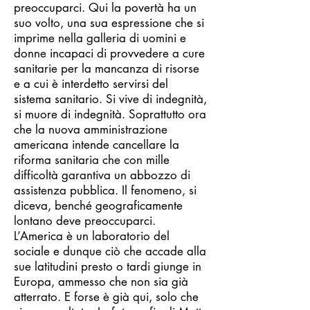
preoccuparci. Qui la povertà ha un
suo volto, una sua espressione che si
imprime nella galleria di uomini e
donne incapaci di provvedere a cure
sanitarie per la mancanza di risorse
e a cui è interdetto servirsi del
sistema sanitario. Si vive di indegnità,
si muore di indegnità. Soprattutto ora
che la nuova amministrazione
americana intende cancellare la
riforma sanitaria che con mille
difficoltà garantiva un abbozzo di
assistenza pubblica. Il fenomeno, si
diceva, benché geograficamente
lontano deve preoccuparci.
L’America è un laboratorio del
sociale e dunque ciò che accade alla
sue latitudini presto o tardi giunge in
Europa, ammesso che non sia già
atterrato. E forse è già qui, solo che