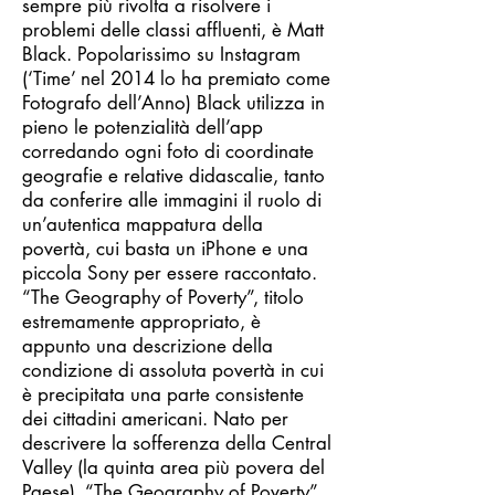
sempre più rivolta a risolvere i
problemi delle classi affluenti, è Matt
Black. Popolarissimo su Instagram
(‘Time’ nel 2014 lo ha premiato come
Fotografo dell’Anno) Black utilizza in
pieno le potenzialità dell’app
corredando ogni foto di coordinate
geografie e relative didascalie, tanto
da conferire alle immagini il ruolo di
un’autentica mappatura della
povertà, cui basta un iPhone e una
piccola Sony per essere raccontato.
“The Geography of Poverty”, titolo
estremamente appropriato, è
appunto una descrizione della
condizione di assoluta povertà in cui
è precipitata una parte consistente
dei cittadini americani. Nato per
descrivere la sofferenza della Central
Valley (la quinta area più povera del
Paese), “The Geography of Poverty”,