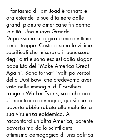
Il fantasma di Tom Joad è tornato e
ora estende le sue dita nere dalle
grandi pianure americane fin dentro
le città. Una nuova Grande
Depressione si aggira e miete vittime,
tante, troppe. Costoro sono le vittime
sacrificali che misurano il benessere
degli altri e sono esclusi dallo slogan
populista del “Make America Great
Again”. Sono tornati i volti polverosi
della Dust Bowl che credevamo aver
visto nelle immagini di Dorothea
Lange e Walker Evans, solo che ora
si incontrano dovunque, quasi che la
povertà abbia rubato alle malattie la
sua virulenza epidemica. A
raccontarci un’altra America, parente
poverissima dallo scintillante
ottimismo demagogico di una politica