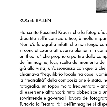
ROGER BALLEN
Ha scritto Rosalind Krauss che la fotografia, 
dibattito sull’inconscio ottico, è molto impar
Non c’è fotografia infatti che non tenga con
si concretizzano attraverso elementi in co
en theatre” che proprio a partire dalla com
dell’immagine, luci, scelta del momento dell
già alla vista, un’assonanza con quella che
chiamava “l’equilibrio focale tra cose, uomin
la “teatralità” della composizione è stata, ne
fotografia, un topos molto frequentato – a
di essersene affrancati: tutto obbedisce a u
sovrintende e governa il lavoro del fotograf
Tuttavia la “teatralità” dell’immagine si dis