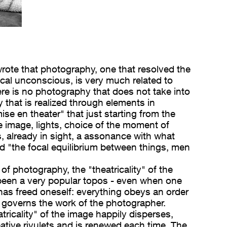
rote that photography, one that resolved the
cal unconscious, is very much related to
there is no photography that does not take into
y that is realized through elements in
e en theater" that just starting from the
e image, lights, choice of the moment of
, already in sight, a assonance with what
ed "the focal equilibrium between things, men
 of photography, the "theatricality" of the
een a very popular topos - even when one
has freed oneself: everything obeys an order
 governs the work of the photographer.
tricality" of the image happily disperses,
reative rivulets and is renewed each time. The