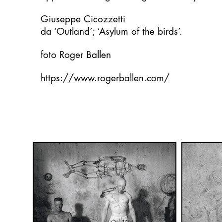
Giuseppe Cicozzetti
da ‘Outland’; ‘Asylum of the birds’.
foto Roger Ballen
https://www.rogerballen.com/