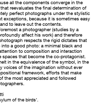
use all the components converge in the
 that reevaluates the final determination of
utely perfect photographs under the stylistic
ut exceptions, because it is sometimes easy
m and to leave out the contents.
d foremost a photographer (studies by a
profoundly affect his work) and therefore
photograph respects the rigid dictates that
e into a good photo: a minimal black and
attention to composition and interaction
 spaces that become the co-protagonist.
lt in the equivalence of the symbol, in the
y voices of the imagination without ever
positional framework, efforts that make
of the most appreciated and followed
tographers.
ti
sylum of the birds’.