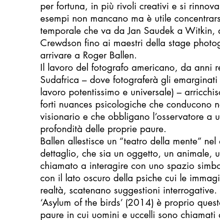
per fortuna, in più rivoli creativi e si rinnov
esempi non mancano ma è utile concentrars
temporale che va da Jan Saudek a Witkin, 
Crewdson fino ai maestri della stage photo
arrivare a Roger Ballen.
Il lavoro del fotografo americano, da anni r
Sudafrica – dove fotograferà gli emarginati 
lavoro potentissimo e universale) – arricchi
forti nuances psicologiche che conducono nel
visionario e che obbligano l’osservatore a 
profondità delle proprie paure.
Ballen allestisce un “teatro della mente” nel
dettaglio, che sia un oggetto, un animale, 
chiamato a interagire con uno spazio simbol
con il lato oscuro della psiche cui le immagi
realtà, scatenano suggestioni interrogative.
‘Asylum of the birds’ (2014) è proprio quest
paure in cui uomini e uccelli sono chiamati 