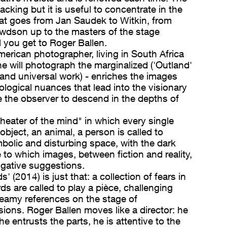
acking but it is useful to concentrate in the
at goes from Jan Saudek to Witkin, from
wdson up to the masters of the stage
 you get to Roger Ballen.
erican photographer, living in South Africa
he will photograph the marginalized ('Outland'
 and universal work) - enriches the images
logical nuances that lead into the visionary
ge the observer to descend in the depths of
theater of the mind" in which every single
object, an animal, a person is called to
mbolic and disturbing space, with the dark
 to which images, between fiction and reality,
rogative suggestions.
s' (2014) is just that: a collection of fears in
s are called to play a pièce, challenging
reamy references on the stage of
sions. Roger Ballen moves like a director: he
e entrusts the parts, he is attentive to the