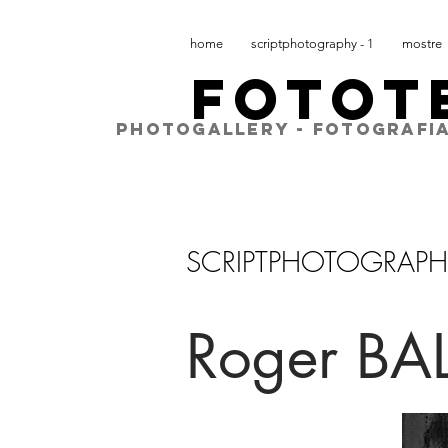
home
scriptphotography - 1
mostre
FOTOT
PHOTOGALLERY - FOTOGRAFIA
SCRIPTPHOTOGRAPH
Roger BA