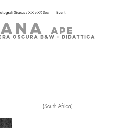
otografi Siracusa XIX e XX Sec
Eventi
SANA
ape
MERA OSCURA B&W - DIDATTICA
(
South Africa)