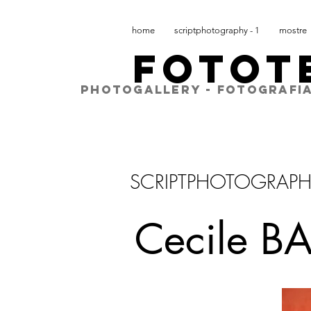
home
scriptphotography - 1
mostre
FOTOT
PHOTOGALLERY - FOTOGRAFIA
SCRIPTPHOTOGRAP
Cecile 