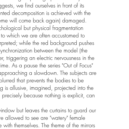
ggests, we find ourselves in front of its
nted decomposition is achieved with the
 theme will come back again) damaged.
ychological but physical fragmentation
re to which we are often accustomed to
nterpreted; while the red background pushes
 synchronization between the model (the
, triggering an electric nervousness in the
ll time. As a pause the series "Out of Focus"
 approaching a slowdown. The subjects are
blurred that prevents the bodies to be
g is allusive, imagined, projected into the
precisely because nothing is explicit, can
ndow but leaves the curtains to guard our
e allowed to see are "watery" female
 with themselves. The theme of the mirrors