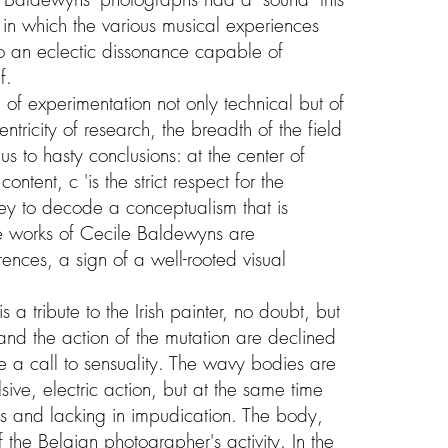
 in which the various musical experiences
 an eclectic dissonance capable of
f.
y, of experimentation not only technical but of
ntricity of research, the breadth of the field
 us to hasty conclusions: at the center of
ontent, c 'is the strict respect for the
key to decode a conceptualism that is
The works of Cecile Baldewyns are
erences, a sign of a well-rooted visual
a tribute to the Irish painter, no doubt, but
 and the action of the mutation are declined
ke a call to sensuality. The wavy bodies are
sive, electric action, but at the same time
es and lacking in impudication. The body,
of the Belgian photographer's activity. In the