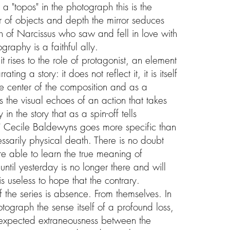
is a "topos" in the photograph this is the
er of objects and depth the mirror seduces
h of Narcissus who saw and fell in love with
graphy is a faithful ally.
it rises to the role of protagonist, an element
ating a story: it does not reflect it, it is itself
the center of the composition and as a
ns the visual echoes of an action that takes
 in the story that as a spin-off tells
h" Cecile Baldewyns goes more specific than
ssarily physical death. There is no doubt
e able to learn the true meaning of
til yesterday is no longer there and will
s useless to hope that the contrary.
f the series is absence. From themselves. In
tograph the sense itself of a profound loss,
nexpected extraneousness between the