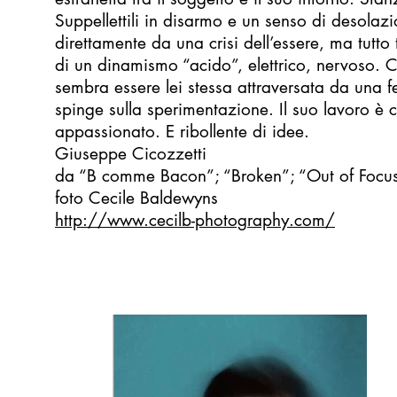
Suppellettili in disarmo e un senso di desolaz
direttamente da una crisi dell’essere, ma tutto
di un dinamismo “acido”, elettrico, nervoso. 
sembra essere lei stessa attraversata da una f
spinge sulla sperimentazione. Il suo lavoro è 
appassionato. E ribollente di idee.
Giuseppe Cicozzetti
da “B comme Bacon”; “Broken”; “Out of Focus”
foto Cecile Baldewyns
http://www.cecilb-photography.com/