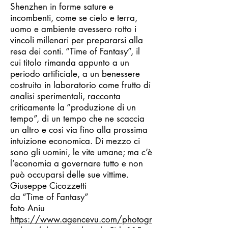
Shenzhen in forme sature e
incombenti, come se cielo e terra,
uomo e ambiente avessero rotto i
vincoli millenari per prepararsi alla
resa dei conti. “Time of Fantasy”, il
cui titolo rimanda appunto a un
periodo artificiale, a un benessere
costruito in laboratorio come frutto di
analisi sperimentali, racconta
criticamente la “produzione di un
tempo”, di un tempo che ne scaccia
un altro e così via fino alla prossima
intuizione economica. Di mezzo ci
sono gli uomini, le vite umane; ma c’è
l’economia a governare tutto e non
può occuparsi delle sue vittime.
Giuseppe Cicozzetti
da “Time of Fantasy”
foto Aniu
https://www.agencevu.com/photogr