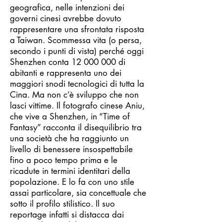
geografica, nelle intenzioni dei
governi cinesi avrebbe dovuto
rappresentare una sfrontata risposta
a Taiwan. Scommessa vita (o persa,
secondo i punti di vista) perché oggi
Shenzhen conta
12 000 000
di
abitanti e rappresenta uno dei
maggiori snodi tecnologici di tutta la
Cina. Ma non c’è sviluppo che non
lasci vittime. Il fotografo cinese Aniu,
che vive a Shenzhen, in “Time of
Fantasy” racconta il disequilibrio tra
una società che ha raggiunto un
livello di benessere insospettabile
fino a poco tempo prima e le
ricadute in termini identitari della
popolazione. E lo fa con uno stile
assai particolare, sia concettuale che
sotto il profilo stilistico. Il suo
reportage infatti si distacca dai