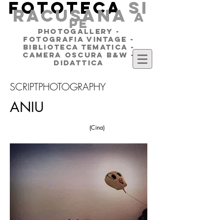
FOTOTECA
SI
RACUSANA
a
pe
PHOTOGALLERY -
FOTOGRAFIA VINTAGE -
BIBLIOTECA TEMATICA -
CAMERA OSCURA B&W -
DIDATTICA
SCRIPTPHOTOGRAPHY
ANIU
(Cina)