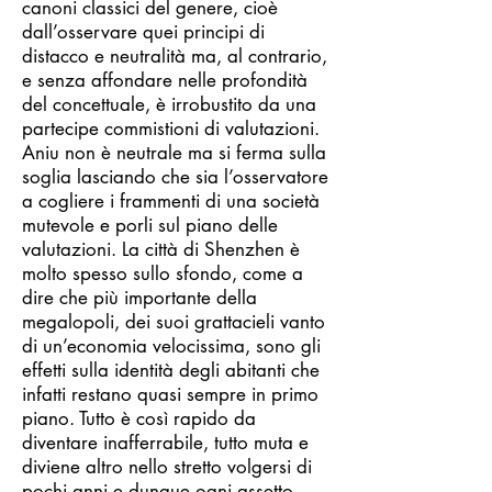
canoni classici del genere, cioè
dall’osservare quei principi di
distacco e neutralità ma, al contrario,
e senza affondare nelle profondità
del concettuale, è irrobustito da una
partecipe commistioni di valutazioni.
Aniu non è neutrale ma si ferma sulla
soglia lasciando che sia l’osservatore
a cogliere i frammenti di una società
mutevole e porli sul piano delle
valutazioni. La città di Shenzhen è
molto spesso sullo sfondo, come a
dire che più importante della
megalopoli, dei suoi grattacieli vanto
di un’economia velocissima, sono gli
effetti sulla identità degli abitanti che
infatti restano quasi sempre in primo
piano. Tutto è così rapido da
diventare inafferrabile, tutto muta e
diviene altro nello stretto volgersi di
pochi anni e dunque ogni assetto