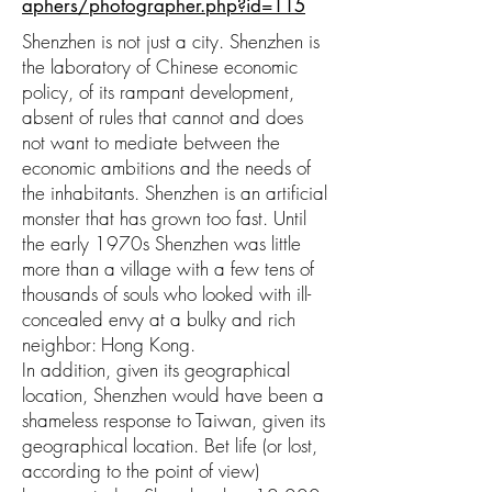
aphers/photographer.php?id=115
Shenzhen is not just a city. Shenzhen is
the laboratory of Chinese economic
policy, of its rampant development,
absent of rules that cannot and does
not want to mediate between the
economic ambitions and the needs of
the inhabitants. Shenzhen is an artificial
monster that has grown too fast. Until
the early 1970s Shenzhen was little
more than a village with a few tens of
thousands of souls who looked with ill-
concealed envy at a bulky and rich
neighbor: Hong Kong.
In addition, given its geographical
location, Shenzhen would have been a
shameless response to Taiwan, given its
geographical location. Bet life (or lost,
according to the point of view)