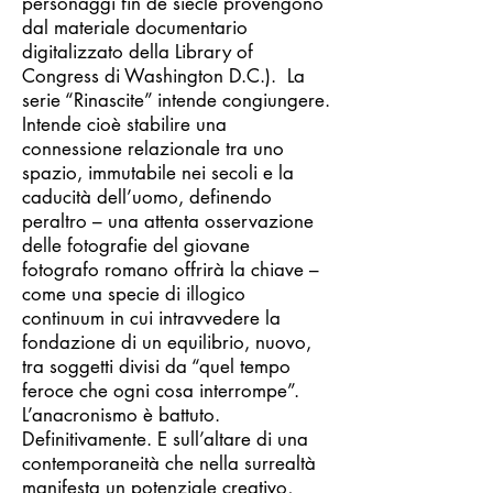
personaggi fin de siècle provengono
dal materiale documentario
digitalizzato della Library of
Congress di Washington D.C.). La
serie “Rinascite” intende congiungere.
Intende cioè stabilire una
connessione relazionale tra uno
spazio, immutabile nei secoli e la
caducità dell’uomo, definendo
peraltro – una attenta osservazione
delle fotografie del giovane
fotografo romano offrirà la chiave –
come una specie di illogico
continuum in cui intravvedere la
fondazione di un equilibrio, nuovo,
tra soggetti divisi da “quel tempo
feroce che ogni cosa interrompe”.
L’anacronismo è battuto.
Definitivamente. E sull’altare di una
contemporaneità che nella surrealtà
manifesta un potenziale creativo,