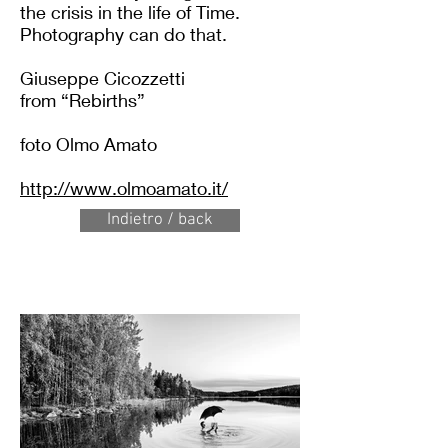
the crisis in the life of Time.
Photography can do that.
Giuseppe Cicozzetti
from “Rebirths”
foto Olmo Amato
http://www.olmoamato.it/
Indietro / back