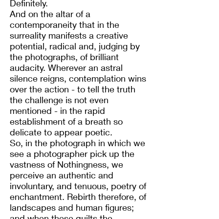
Definitely.
And on the altar of a
contemporaneity that in the
surreality manifests a creative
potential, radical and, judging by
the photographs, of brilliant
audacity. Wherever an astral
silence reigns, contemplation wins
over the action - to tell the truth
the challenge is not even
mentioned - in the rapid
establishment of a breath so
delicate to appear poetic.
So, in the photograph in which we
see a photographer pick up the
vastness of Nothingness, we
perceive an authentic and
involuntary, and tenuous, poetry of
enchantment. Rebirth therefore, of
landscapes and human figures;
and when these quilts the