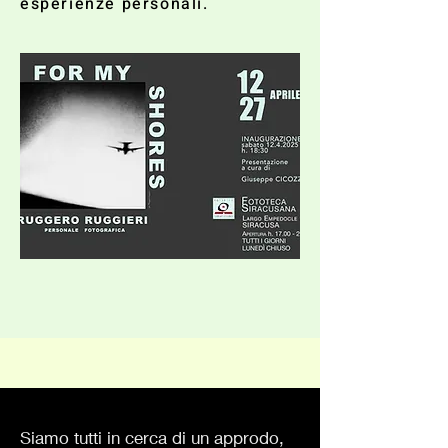
esperienze personali.
Siamo tutti in cerca di un approdo,