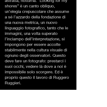
astratta, notturna. “Looking for my
shores” è un canto obliquo,
un’elegia crepuscolare che assume
a sé l’azzardo della fondazione di
una nuova metrica, un nuovo
linguaggio fotografico, tanto che le
immagini, una volta superato
l’inciampo dell’interpretazione, si
impongono per essere accolte
stabilmente nella cultura visuale di
ognuno degli osservatori. Questo
deve fare un fotografo: prestarci i
suoi occhi, vedere là dove a noi è
impossibile solo scorgere. Ed è
proprio questo il lavoro di Ruggero
Ruggieri.
Giuseppe Cicozzetti