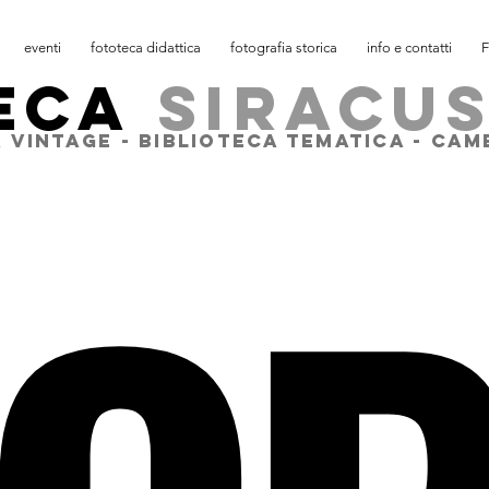
eventi
fototeca didattica
fotografia storica
info e contatti
F
ECA
SIRACU
 VINTAGE - BIBLIOTECA TEMATICA - CA