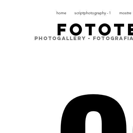
home
scriptphotography - 1
mostre
FOTOT
PHOTOGALLERY - FOTOGRAFIA