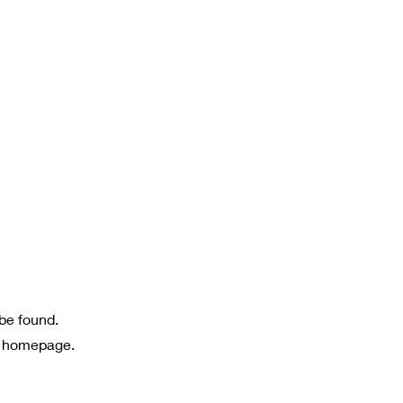
 be found.
e homepage.