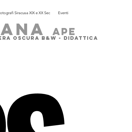
otografi Siracusa XIX e XX Sec
Eventi
SANA
ape
MERA OSCURA B&W - DIDATTICA