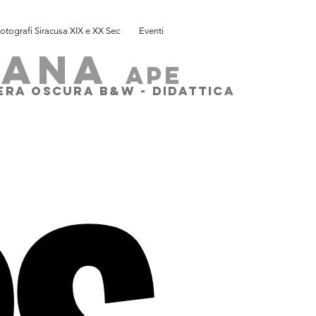
otografi Siracusa XIX e XX Sec
Eventi
SANA
ape
MERA OSCURA B&W - DIDATTICA