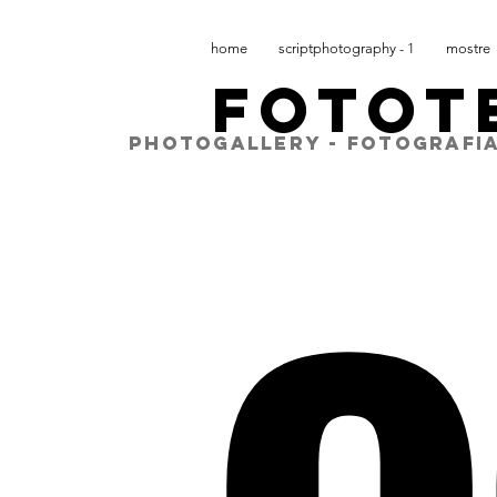
home
scriptphotography - 1
mostre
FOTOT
PHOTOGALLERY - FOTOGRAFIA