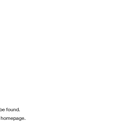
 be found.
e homepage.