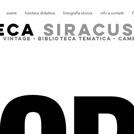
eventi
fototeca didattica
fotografia storica
info e contatti
F
ECA
SIRACU
 VINTAGE - BIBLIOTECA TEMATICA - CA