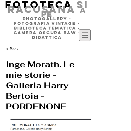
FOTOTECA
SI
RACUSANA
a
pe
PHOTOGALLERY -
FOTOGRAFIA VINTAGE -
BIBLIOTECA TEMATICA -
CAMERA OSCURA B&W -
DIDATTICA
< Back
Inge Morath. Le
mie storie -
Galleria Harry
Bertoia -
PORDENONE