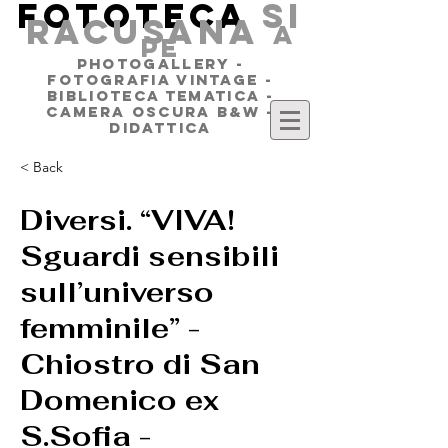
FOTOTECA
SI
RACUSANA
a
pe
PHOTOGALLERY -
FOTOGRAFIA VINTAGE -
BIBLIOTECA TEMATICA -
CAMERA OSCURA B&W -
DIDATTICA
< Back
Diversi. “VIVA!
Sguardi sensibili
sull’universo
femminile” -
Chiostro di San
Domenico ex
S.Sofia -