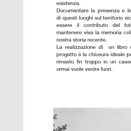
esistenza.
Documentare la presenza e le
di questi luoghi sul territorio si
essere il contributo del fo
mantenere viva la memoria coll
nostra storia recente.
La realizzazione di un libro
progetto è la chiusura ideale p
rimasto fin troppo in un cass
ormai vuole venire fuori.