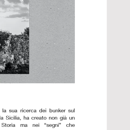
 la sua ricerca dei bunker sul
lla Sicilia, ha creato non già un
a Storia ma nei “segni” che