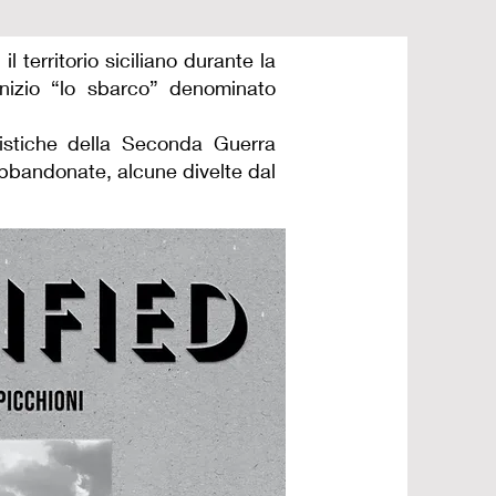
il territorio siciliano durante la
inizio “lo sbarco” denominato
gistiche della Seconda Guerra
abbandonate, alcune divelte dal