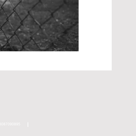
 93087090895