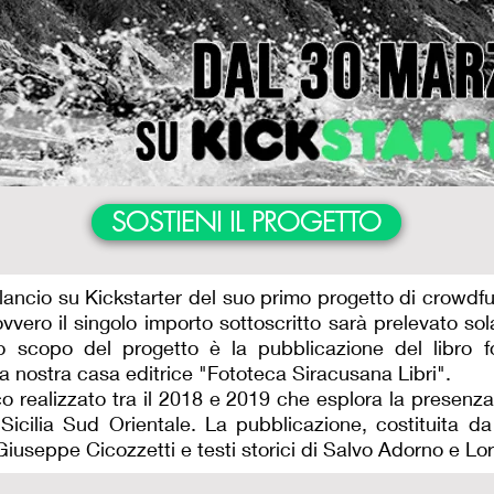
SOSTIENI IL PROGETTO
lancio su Kickstarter del suo primo progetto di crowdfu
ovvero il singolo importo sottoscritto sarà prelevato s
Lo scopo del progetto è la pubblicazione del libro f
a nostra casa editrice "Fototeca Siracusana Libri".
o realizzato tra il 2018 e 2019 che esplora la presenza d
icilia Sud Orientale. La pubblicazione, costituita d
iuseppe Cicozzetti e testi storici di Salvo Adorno e Lo