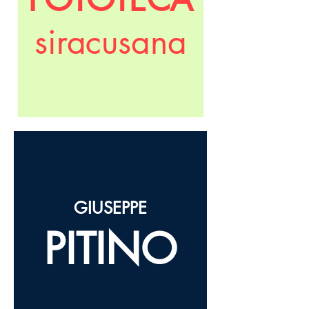
siracusana
GIUSEPPE
PITINO