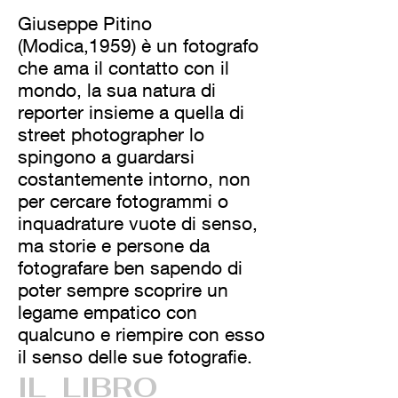
Giuseppe Pitino
(Modica,1959) è un fotografo
che ama il contatto con il
mondo, la sua natura di
reporter insieme a quella di
street photographer lo
spingono a guardarsi
costantemente intorno, non
per cercare fotogrammi o
inquadrature vuote di senso,
ma storie e persone da
fotografare ben sapendo di
poter sempre scoprire un
legame empatico con
qualcuno e riempire con esso
il senso delle sue fotografie.
IL
LIBRO