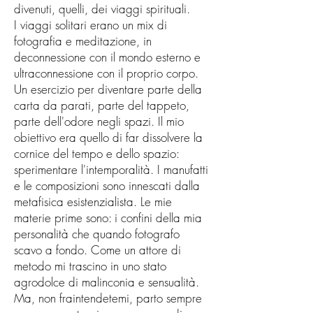
divenuti, quelli, dei viaggi spirituali.
I viaggi solitari erano un mix di
fotografia e meditazione, in
deconnessione con il mondo esterno e
ultraconnessione con il proprio corpo.
Un esercizio per diventare parte della
carta da parati, parte del tappeto,
parte dell'odore negli spazi. Il mio
obiettivo era quello di far dissolvere la
cornice del tempo e dello spazio:
sperimentare l'intemporalità. I manufatti
e le composizioni sono innescati dalla
metafisica esistenzialista. Le mie
materie prime sono: i confini della mia
personalità che quando fotografo
scavo a fondo. Come un attore di
metodo mi trascino in uno stato
agrodolce di malinconia e sensualità.
Ma, non fraintendetemi, parto sempre