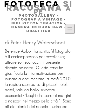
FOTOTECA
SI
RACUSANA
a
pe
PHOTOGALLERY -
FOTOGRAFIA VINTAGE -
BIBLIOTECA TEMATICA -
CAMERA OSCURA B&W -
DIDATTICA
di Peter Henry Waterschoot
Berenice Abbott ha scritto: 'il fotografo
è il contemporaneo per eccellenza;
attraverso i suoi occhi il presente
diventa passato». Questa frase ha
giustificato la mia motivazione per
iniziare a documentare, a metà 2010,
la rapida scomparsa di piccoli hotel,
motel, sale da ballo, ristoranti
economici - "luoghi che sono ai margini
o nascosti nel mezzo della città ". Sono
gli eterotòpici del popolo, purtroppo